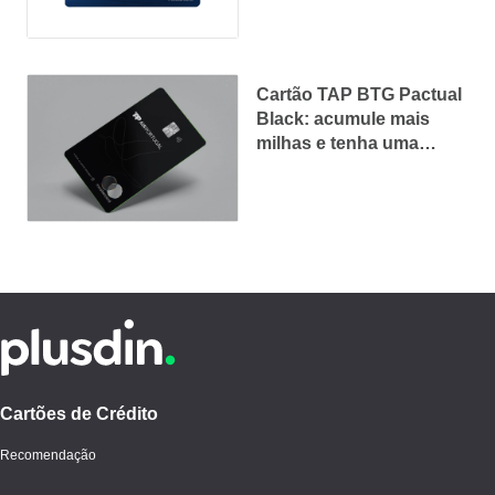
Cartão TAP BTG Pactual
Black: acumule mais
milhas e tenha uma
experiência premium em
cada viagem
Cartões de Crédito
Recomendação