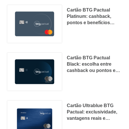
Cartão BTG Pactual
Platinum: cashback,
pontos e benefícios
flexíveis
Cartão BTG Pactual
Black: escolha entre
cashback ou pontos e
personalize seus
benefícios
Cartão Ultrablue BTG
Pactual: exclusividade,
vantagens reais e
experiências premium