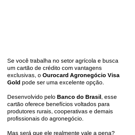
Se você trabalha no setor agrícola e busca
um cartão de crédito com vantagens
exclusivas, o
Ourocard Agronegócio Visa
Gold
pode ser uma excelente opção.
Desenvolvido pelo
Banco do Brasil
, esse
cartão oferece benefícios voltados para
produtores rurais, cooperativas e demais
profissionais do agronegócio.
Mas será que ele realmente vale a pena?