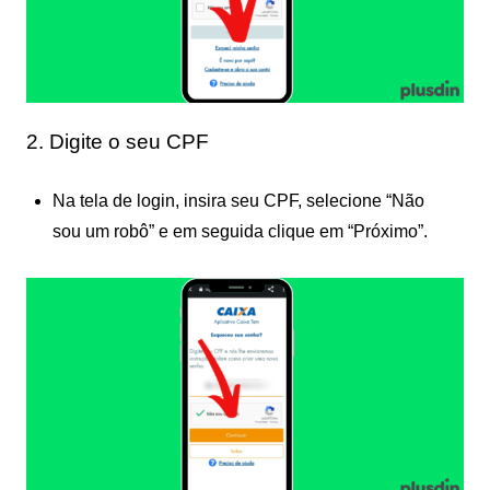
2. Digite o seu CPF
Na tela de login, insira seu CPF, selecione “Não
sou um robô” e em seguida clique em “Próximo”.