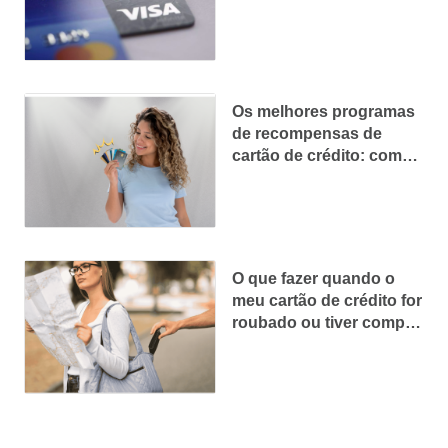
eletrodomésticos
Os melhores programas
de recompensas de
cartão de crédito: como
escolher o ideal para
você
O que fazer quando o
meu cartão de crédito for
roubado ou tiver compra
indevida?