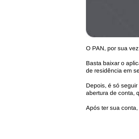
O PAN, por sua vez
Basta baixar o apl
de residência em s
Depois, é só seguir
abertura de conta, 
Após ter sua conta, 