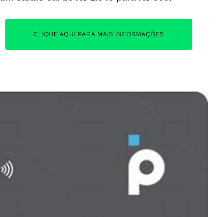
CLIQUE AQUI PARA MAIS INFORMAÇÕES