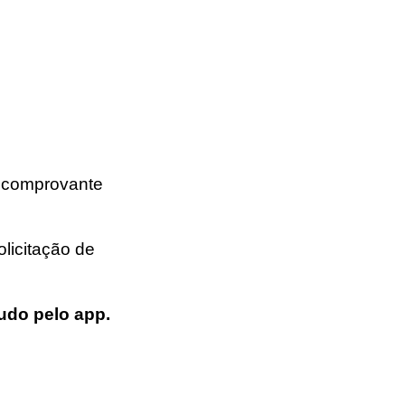
m comprovante
licitação de
udo pelo app.