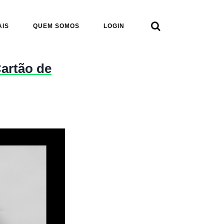

AIS
QUEM SOMOS
LOGIN
artão de