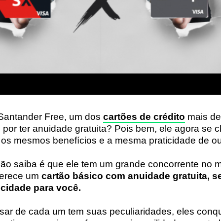
Santander Free, um dos
cartões de crédito
mais de
, por ter anuidade gratuita? Pois bem, ele agora se
os mesmos benefícios e a mesma praticidade de ou
não saiba é que ele tem um grande concorrente no 
ferece um
cartão básico com anuidade gratuita, 
icidade para você.
esar de cada um tem suas peculiaridades, eles conq