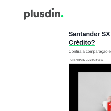
Santander SX
Crédito?
Confira a comparação en
POR:
ARIANE
EM 24/03/2023