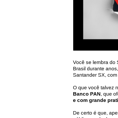
Você se lembra do 
Brasil durante anos
Santander SX, com 
O que você talvez 
Banco PAN
, que o
e com grande prat
De certo é que, ap