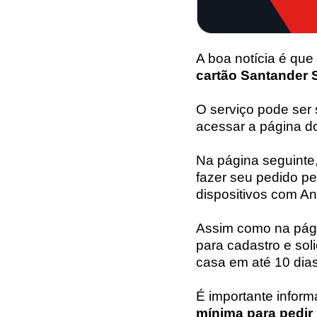
A boa notícia é que
cartão Santander 
O serviço pode ser 
acessar a página do
Na página seguinte
fazer seu pedido pel
dispositivos com An
Assim como na pági
para cadastro e sol
casa em até 10 dias
É importante infor
mínima para pedir 