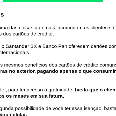
is
uma das coisas que mais incomodam os clientes sã
 dos cartões de crédito.
 o Santander SX e Banco Pan oferecem cartões com
internacionais.
os mesmos benefícios dos cartões de crédito comu
ras no exterior, pagando apenas o que consumir
r, para ter acesso à gratuidade,
basta que o clien
s os meses em sua fatura.
nda possibilidade de você ter essa isenção, bas
ou celular.