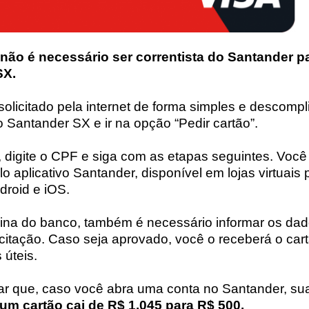
não é necessário ser correntista do Santander p
SX.
solicitado pela internet de forma simples e descomp
 Santander SX e ir na opção “Pedir cartão”.
, digite o CPF e siga com as etapas seguintes. Vo
o aplicativo Santander, disponível em lojas virtuais 
droid e iOS.
na do banco, também é necessário informar os dad
icitação. Caso seja aprovado, você o receberá o car
 úteis.
mar que, caso você abra uma conta no Santander, su
um cartão cai de R$ 1.045 para R$ 500.