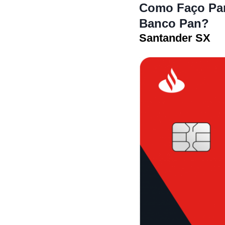
Como Faço Par
Banco Pan?
Santander SX