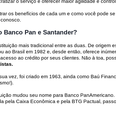
atizar o serviço e oferecer maior agilidade e contro
rar os benefícios de cada um e como você pode se 
 conosco.
 Banco Pan e Santander?
stituição mais tradicional entre as duas. De origem 
u ao Brasil em 1982 e, desde então, oferece inúmer
acesso ao crédito por seus clientes. Não à toa, pos
istas.
 sua vez, foi criado em 1963, ainda como Baú Finance
smo!).
ituição mudou seu nome para Banco PanAmericano.
ida pela Caixa Econômica e pela BTG Pactual, pass