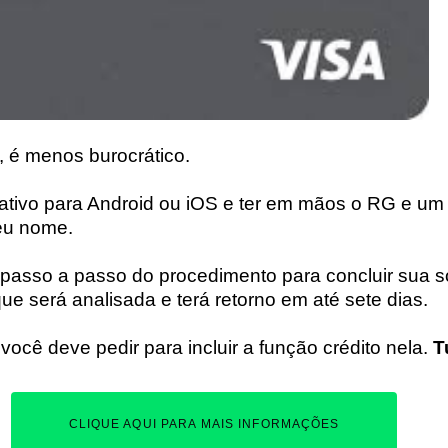
, é menos burocrático.
icativo para Android ou iOS e ter em mãos o RG e u
eu nome.
 passo a passo do procedimento para concluir sua so
que será analisada e terá retorno em até sete dias.
você deve pedir para incluir a função crédito nela.
T
CLIQUE AQUI PARA MAIS INFORMAÇÕES