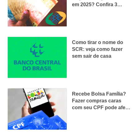
em 2025? Confira 3
opções
Como tirar o nome do
SCR: veja como fazer
sem sair de casa
Recebe Bolsa Família?
Fazer compras caras
com seu CPF pode afetar
o benefício