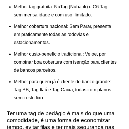
Melhor tag gratuita:
NuTag (Nubank)
e
C6 Tag
,
sem mensalidade e com uso ilimitado.
Melhor cobertura nacional:
Sem Parar
, presente
em praticamente todas as rodovias e
estacionamentos.
Melhor custo-benefício tradicional:
Veloe
, por
combinar boa cobertura com isenção para clientes
de bancos parceiros.
Melhor para quem já é cliente de banco grande:
Tag BB
,
Tag Itaú
e
Tag Caixa
, todas com planos
sem custo fixo.
Ter uma
tag de pedágio
é mais do que uma
comodidade, é uma forma de
economizar
tempo, evitar filas e ter mais segurança nas