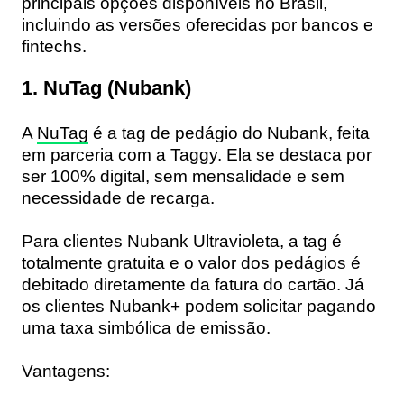
principais opções disponíveis no Brasil,
incluindo as versões oferecidas por bancos e
fintechs.
1. NuTag (Nubank)
A
NuTag
é a tag de pedágio do Nubank, feita
em parceria com a
Taggy
. Ela se destaca por
ser
100% digital
,
sem mensalidade
e
sem
necessidade de recarga
.
Para clientes
Nubank Ultravioleta
, a tag é
totalmente gratuita e o valor dos pedágios é
debitado diretamente da fatura do cartão. Já
os clientes Nubank+ podem solicitar pagando
uma taxa simbólica de emissão.
Vantagens: