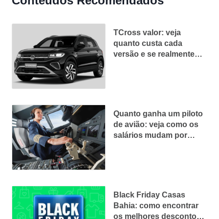
Conteúdos Recomendados
TCross valor: veja
quanto custa cada
versão e se realmente
vale o preço
Quanto ganha um piloto
de avião: veja como os
salários mudam por
segmento
Black Friday Casas
Bahia: como encontrar
os melhores descontos