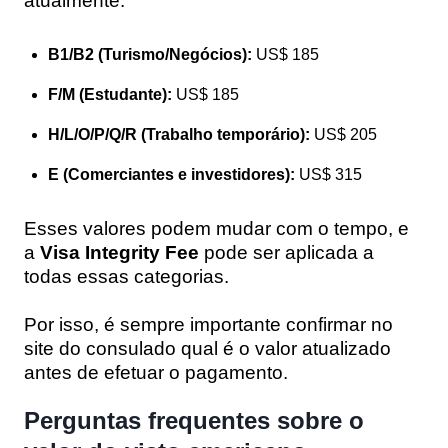
atualmente:
B1/B2 (Turismo/Negócios):
US$ 185
F/M (Estudante):
US$ 185
H/L/O/P/Q/R (Trabalho temporário):
US$ 205
E (Comerciantes e investidores):
US$ 315
Esses valores podem mudar com o tempo, e
a
Visa Integrity Fee
pode ser aplicada a
todas essas categorias.
Por isso, é sempre importante confirmar no
site do consulado qual é o valor atualizado
antes de efetuar o pagamento.
Perguntas frequentes sobre o