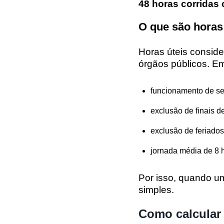
48 horas corridas
O que são horas
Horas úteis consid
órgãos públicos. Em
funcionamento de se
exclusão de finais 
exclusão de feriados
jornada média de 8 h
Por isso, quando 
simples.
Como calcular 