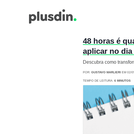
48 horas é qu
aplicar no dia
Descubra como transform
POR:
GUSTAVO MARLIERI
EM 02/0
TEMPO DE LEITURA:
6 MINUTOS