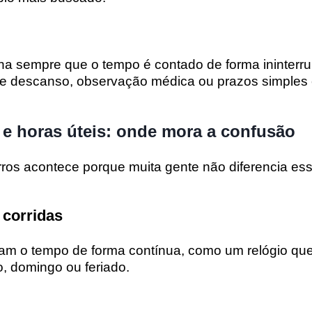
ona sempre que o tempo é contado de forma ininterr
de descanso, observação médica ou prazos simple
 e horas úteis: onde mora a confusão
rros acontece porque muita gente não diferencia es
 corridas
tam o tempo de forma contínua, como um relógio qu
, domingo ou feriado.