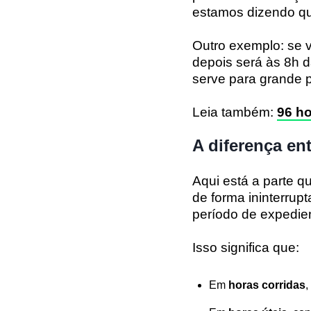
estamos dizendo qu
Outro exemplo: se v
depois será às 8h d
serve para grande p
Leia também:
96 h
A diferença ent
Aqui está a parte 
de forma ininterru
período de expedie
Isso significa que:
Em
horas corridas
,