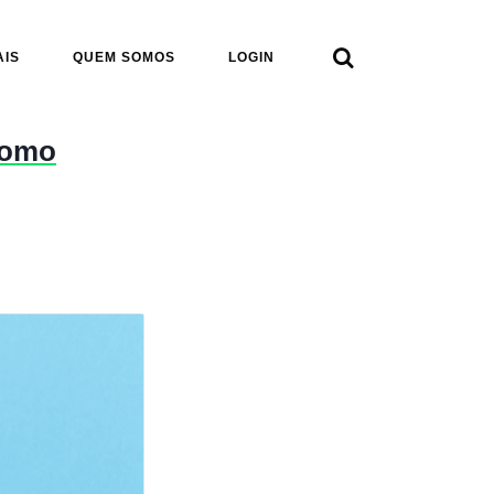

AIS
QUEM SOMOS
LOGIN
como