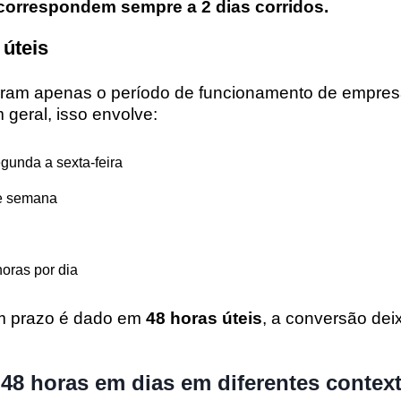
 correspondem sempre a 2 dias corridos.
 úteis
eram apenas o período de funcionamento de empres
 geral, isso envolve:
gunda a sexta-feira
de semana
oras por dia
um prazo é dado em
48 horas úteis
, a conversão dei
48 horas em dias em diferentes contex