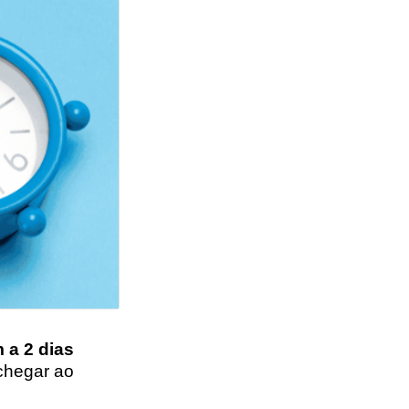
 a 2 dias
 chegar ao