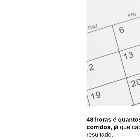
48 horas é quanto
corridos
, já que ca
resultado.