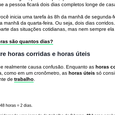
e a pessoa ficará dois dias completos longe de cas
ocê inicia uma tarefa às 8h da manhã de segunda-fe
a manhã da quarta-feira. Ou seja, dois dias corridos
arte das situações cotidianas, mas nem sempre ela é
oras são quantos dias?
re horas corridas e horas úteis
que realmente causa confusão. Enquanto as
horas c
pta, como em um cronômetro, as
horas úteis
só cons
nte de
trabalho
.
 48 horas = 2 dias.