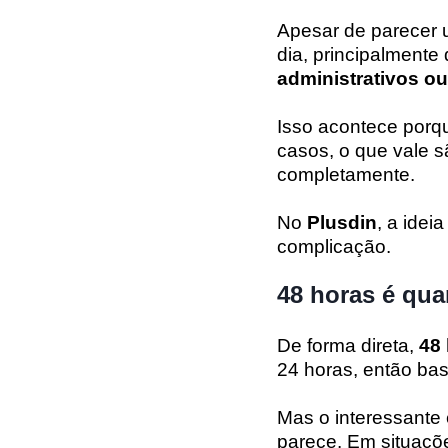
Apesar de parecer 
dia, principalment
administrativos o
Isso acontece porq
casos, o que vale
completamente.
No
Plusdin
, a idei
complicação.
48 horas é qua
De forma direta,
48
24 horas, então bast
Mas o interessante 
parece. Em situaçõ