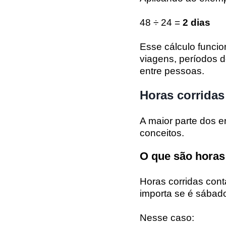
48 ÷ 24 =
2 dias
Esse cálculo funci
viagens, períodos 
entre pessoas.
Horas corridas
A maior parte dos e
conceitos.
O que são horas
Horas corridas con
importa se é sábado
Nesse caso: