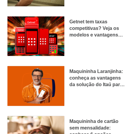
Getnet tem taxas
competitivas? Veja os
modelos e vantagens
das maquininhas
Maquininha Laranjinha:
conheça as vantagens
da solução do Itaú para
empreendedores
Maquininha de cartão
sem mensalidade: