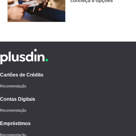
conheça 6 opções
Cartões de Crédito
Recomendação
Contas Digitais
Recomendação
Empréstimos
Recomendação