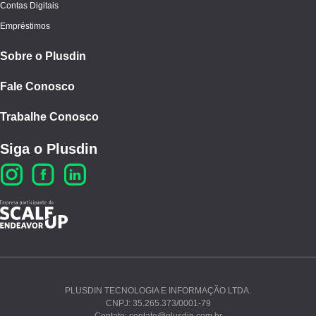
Contas Digitais
Empréstimos
Sobre o Plusdin
Fale Conosco
Trabalhe Conosco
Siga o Plusdin
PLUSDIN TECNOLOGIA E INFORMAÇÃO LTDA.
CNPJ: 35.265.373/0001-79
Ao continuar navegando, você concorda com nossos