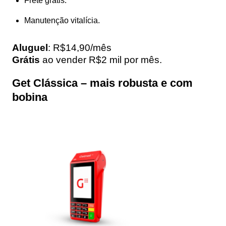
Frete grátis.
Manutenção vitalícia.
Aluguel
: R$14,90/mês
Grátis
ao vender R$2 mil por mês.
Get Clássica – mais robusta e com
bobina