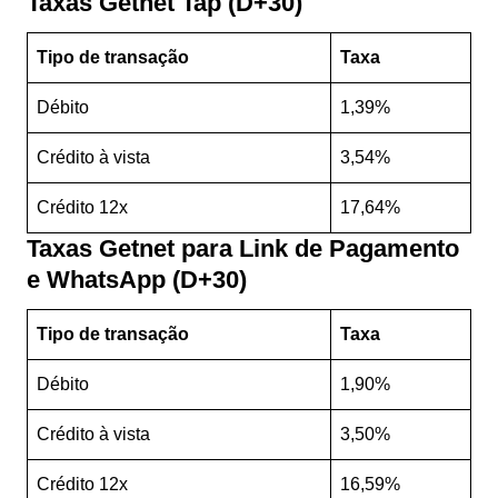
Taxas Getnet Tap (D+30)
Tipo de transação
Taxa
Débito
1,39%
Crédito à vista
3,54%
Crédito 12x
17,64%
Taxas Getnet
para
Link de Pagamento
e WhatsApp (D+30)
Tipo de transação
Taxa
Débito
1,90%
Crédito à vista
3,50%
Crédito 12x
16,59%