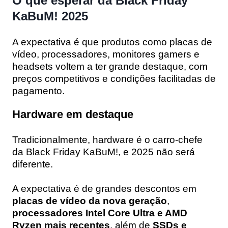
O que esperar da Black Friday
KaBuM! 2025
A expectativa é que produtos como
placas de
vídeo
,
processadores
,
monitores gamers
e
headsets
voltem a ter grande destaque, com
preços competitivos e condições facilitadas de
pagamento.
Hardware em destaque
Tradicionalmente, hardware é o carro-chefe
da Black Friday KaBuM!, e 2025 não será
diferente.
A expectativa é de grandes descontos em
placas de vídeo da nova geração
,
processadores Intel Core Ultra e AMD
Ryzen mais recentes
, além de
SSDs e