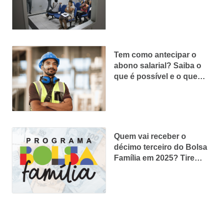
riscos e alternativas
Tem como antecipar o
abono salarial? Saiba o
que é possível e o que
não é em 2025
Quem vai receber o
décimo terceiro do Bolsa
Família em 2025? Tire
suas dúvidas