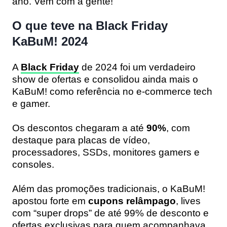
ano. Vem com a gente!
O que teve na Black Friday
KaBuM! 2024
A
Black Friday
de 2024 foi um verdadeiro
show de ofertas e consolidou ainda mais o
KaBuM! como referência no e-commerce tech
e gamer.
Os descontos chegaram a até
90%
, com
destaque para placas de vídeo,
processadores, SSDs, monitores gamers e
consoles.
Além das promoções tradicionais, o KaBuM!
apostou forte em
cupons relâmpago
, lives
com “super drops” de até 99% de desconto e
ofertas exclusivas para quem acompanhava