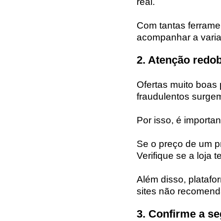
real.
Com tantas ferrame
acompanhar a variaç
2. Atenção redob
Ofertas muito boas 
fraudulentos surge
Por isso, é importan
Se o preço de um p
Verifique se a loja
Além disso, plataf
sites não recomend
3. Confirme a se