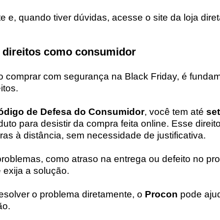
e e, quando tiver dúvidas, acesse o site da loja dir
 direitos como consumidor
 comprar com segurança na Black Friday, é fundam
itos.
ódigo de Defesa do Consumidor
, você tem até
set
to para desistir da compra feita online. Esse direit
as à distância, sem necessidade de justificativa.
roblemas, como atraso na entrega ou defeito no pro
 exija a solução.
esolver o problema diretamente, o
Procon
pode ajud
ão.