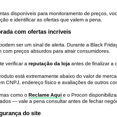
ntas disponíveis para monitoramento de preços, vo
ão e identificar as ofertas que valem a pena.
rada com ofertas incríveis
podem ser um sinal de alerta. Durante a Black Friday
m com preços absurdos para atrair consumidores.
te verificar a
reputação da loja
antes de finalizar a
roduto está extremamente abaixo do valor de merca
 tem CNPJ, endereço físico e avaliações de outros c
ormas como o
Reclame Aqui
e o Procon disponibiliza
ados — vale a pena consultar antes de fechar negóc
gurança do site