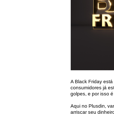
A Black Friday est
consumidores já es
golpes, e por isso 
Aqui no Plusdin, va
arriscar seu dinhei