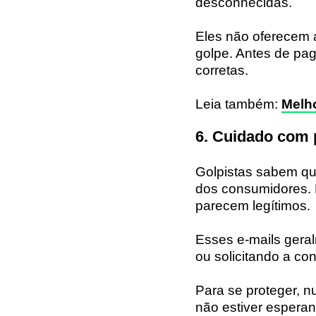
desconhecidas.
Eles não oferecem 
golpe. Antes de pag
corretas.
Leia também:
Melho
6. Cuidado com p
Golpistas sabem que
dos consumidores. 
parecem legítimos.
Esses e-mails gera
ou solicitando a co
Para se proteger, n
não estiver espera