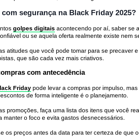
com segurança na Black Friday 2025?
antos
golpes digitais
acontecendo por aí, saber se a
nfiável ou se aquela oferta realmente existe nem se
s atitudes que você pode tomar para se precaver e 
istas, que são cada vez mais criativos.
 compras com antecedência
lack Friday
pode levar a compras por impulso, mas
descontos de forma inteligente é o planejamento.
as promoções, faça uma lista dos itens que você re
 a manter o foco e evita gastos desnecessários.
e os preços antes da data para ter certeza de que 