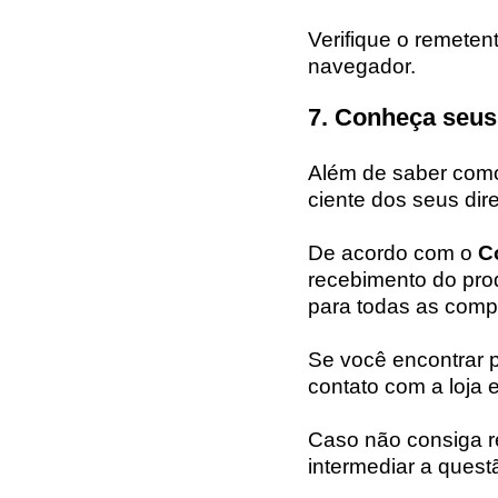
Verifique o remetent
navegador.
7. Conheça seus
Além de saber como
ciente dos seus dire
De acordo com o
C
recebimento do produ
para todas as compr
Se você encontrar p
contato com a loja e
Caso não consiga r
intermediar a quest