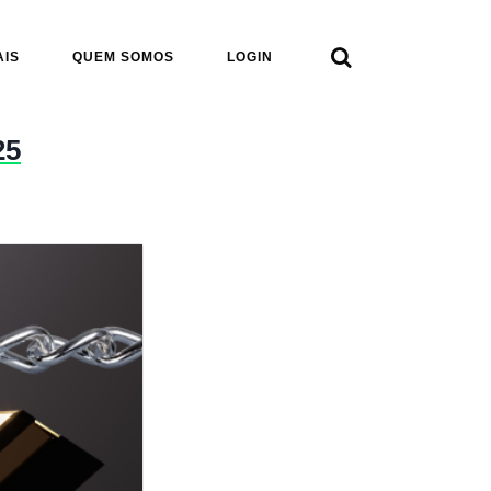

AIS
QUEM SOMOS
LOGIN
25