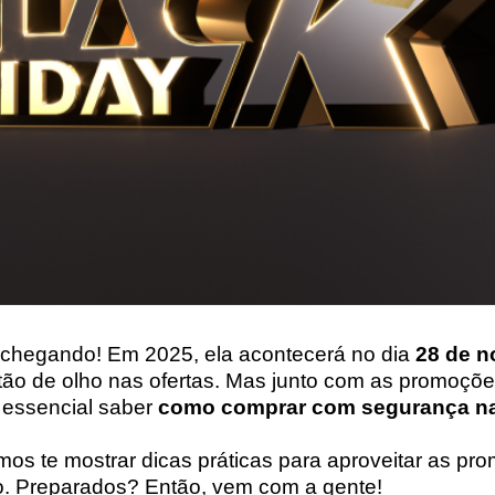
á chegando! Em 2025, ela acontecerá no dia
28 de 
tão de olho nas ofertas. Mas junto com as promoçõ
é essencial saber
como comprar com segurança na
mos te mostrar dicas práticas para aproveitar as p
ro. Preparados? Então, vem com a gente!