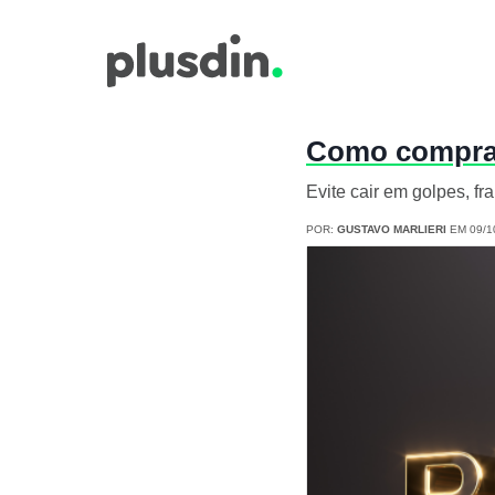
Como comprar
Evite cair em golpes, fra
POR:
GUSTAVO MARLIERI
EM 09/1