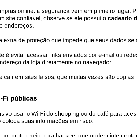
mpras online, a segurança vem em primeiro lugar. Pa
 site confiável, observe se ele possui o
cadeado d
e endereços.
 extra de proteção que impede que seus dados se
te é evitar acessar links enviados por e-mail ou rede
 endereço da loja diretamente no navegador.
e cair em sites falsos, que muitas vezes são cópias 
i-Fi públicas
nsivo usar o Wi-Fi do shopping ou do café para ace
 coloca suas informações em risco.
 um prato cheio para hackers que podem intercept