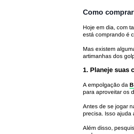
Como comprar 
Hoje em dia, com t
está comprando é co
Mas existem alguma
artimanhas dos golp
1. Planeje suas
A empolgação da
B
para aproveitar os 
Antes de se jogar n
precisa. Isso ajuda
Além disso, pesquis