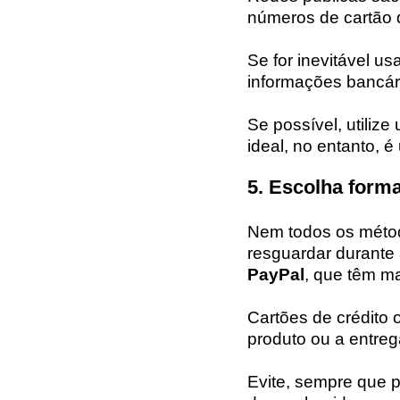
números de cartão d
Se for inevitável u
informações bancár
Se possível, utili
ideal, no entanto, 
5. Escolha form
Nem todos os méto
resguardar durante 
PayPal
, que têm ma
Cartões de crédito
produto ou a entreg
Evite, sempre que 