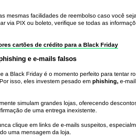
as mesmas facilidades de reembolso caso você seja
ar via PIX ou boleto, verifique se todas as informaç
res cartões de crédito para a Black Friday
hishing e e-mails falsos
 a Black Friday é o momento perfeito para tentar r
Por isso, eles investem pesado em
phishing,
e-mail
lmente simulam grandes lojas, oferecendo descontos
nfirmação de uma entrega inexistente.
unca clique em links de e-mails suspeitos, especial
ndo uma mensagem da loja.