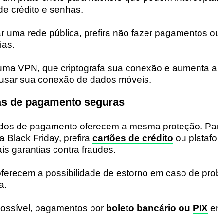
e crédito e senhas.
sar uma rede pública, prefira não fazer pagamentos 
ias.
ze uma VPN, que criptografa sua conexão e aumenta 
é usar sua conexão de dados móveis.
as de pagamento seguras
dos de pagamento oferecem a mesma proteção. Pa
a Black Friday, prefira
cartões de crédito
ou plataf
is garantias contra fraudes.
 oferecem a possibilidade de estorno em caso de pr
a.
possível, pagamentos por
boleto bancário ou
PIX
e