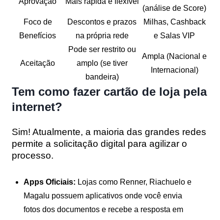
Aprovação
Mais rápida e flexível
(análise de Score)
Foco de
Descontos e prazos
Milhas, Cashback
Benefícios
na própria rede
e Salas VIP
Pode ser restrito ou
Ampla (Nacional e
Aceitação
amplo (se tiver
Internacional)
bandeira)
Tem como fazer cartão de loja pela
internet?
Sim! Atualmente, a maioria das grandes redes
permite a solicitação digital para agilizar o
processo.
Apps Oficiais:
Lojas como Renner, Riachuelo e
Magalu possuem aplicativos onde você envia
fotos dos documentos e recebe a resposta em