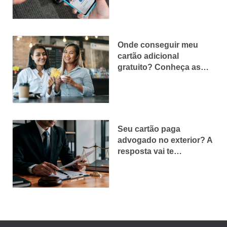
Onde conseguir meu
cartão adicional
gratuito? Conheça as
melhores opções em
2026
Seu cartão paga
advogado no exterior? A
resposta vai te
surpreender