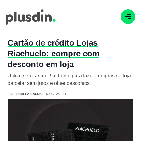
Cartão de crédito Lojas
Riachuelo: compre com
desconto em loja
Utilize seu cartão Riachuelo para fazer compras na loja,
parcelar sem juros e obter descontos
POR:
PAMELA GAUDIO
EM 09/12/2024