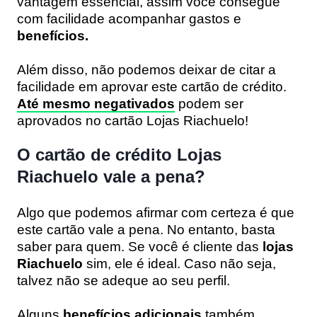
vantagem essencial, assim você consegue
com facilidade acompanhar gastos e
benefícios.
Além disso, não podemos deixar de citar a
facilidade em aprovar este cartão de crédito.
Até mesmo negativados
podem ser
aprovados no cartão Lojas Riachuelo!
O cartão de crédito Lojas
Riachuelo vale a pena?
Algo que podemos afirmar com certeza é que
este cartão vale a pena. No entanto, basta
saber para quem. Se você é cliente das
lojas
Riachuelo
sim, ele é ideal. Caso não seja,
talvez não se adeque ao seu perfil.
Alguns
benefícios adicionais
também