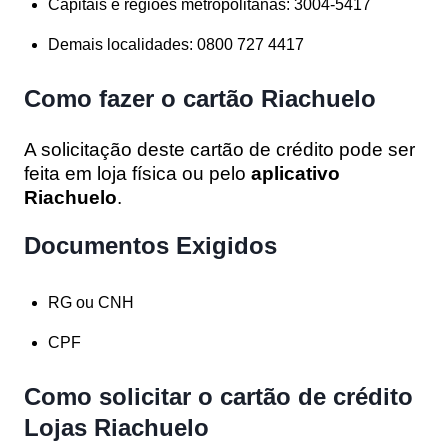
Capitais e regiões metropolitanas: 3004-5417
Demais localidades: 0800 727 4417
Como fazer o cartão Riachuelo
A solicitação deste cartão de crédito pode ser
feita em loja física ou pelo
aplicativo
Riachuelo
.
Documentos Exigidos
RG ou CNH
CPF
Como solicitar o cartão de crédito
Lojas Riachuelo