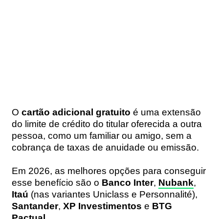
O
cartão adicional gratuito
é uma extensão
do limite de crédito do titular oferecida a outra
pessoa, como um familiar ou amigo, sem a
cobrança de taxas de anuidade ou emissão.
Em 2026, as melhores opções para conseguir
esse benefício são o
Banco Inter
,
Nubank
,
Itaú
(nas variantes Uniclass e Personnalité),
Santander
,
XP Investimentos
e
BTG
Pactual
.