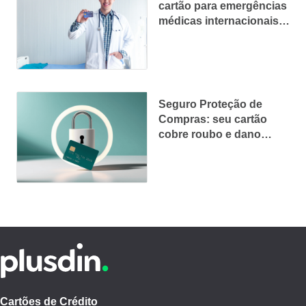
cartão para emergências
médicas internacionais:
qual realmente protege
você?
Seguro Proteção de
Compras: seu cartão
cobre roubo e dano
acidental?
Cartões de Crédito