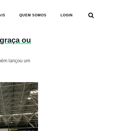

AIS
QUEM SOMOS
LOGIN
 graça ou
ambém lançou um