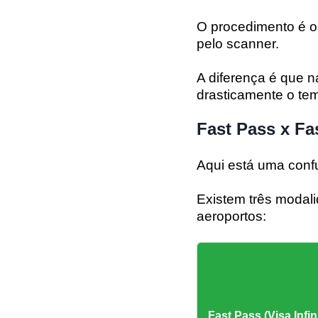
O procedimento é o
pelo scanner.
A diferença é que n
drasticamente o te
Fast Pass x Fas
Aqui está uma conf
Existem três modali
aeroportos:
Fast Pass (Visa Infin