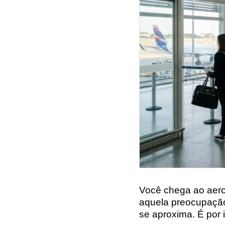
Você chega ao aerop
aquela preocupação
se aproxima. É por 