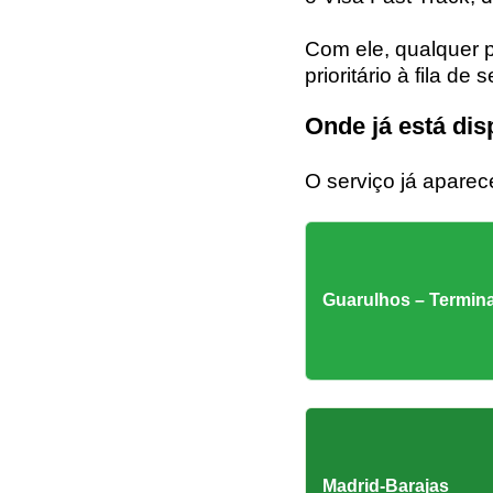
Com ele, qualquer 
prioritário à fila 
Onde já está dis
O serviço já aparec
Guarulhos – Termina
Madrid-Barajas