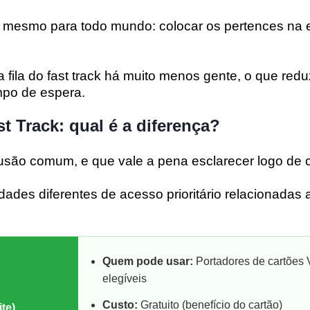
 mesmo para todo mundo: colocar os pertences na e
a fila do fast track há muito menos gente, o que redu
mpo de espera.
t Track: qual é a diferença?
usão comum, e que vale a pena esclarecer logo de c
dades diferentes de acesso prioritário relacionadas 
Quem pode usar:
Portadores de cartões V
elegíveis
Custo:
Gratuito (benefício do cartão)
ite)