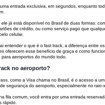
 uma entrada exclusiva, em segundos, enquanto to
um.
 e ele já está disponível no Brasil de duas formas: co
cartões de crédito, ou como serviço pago que qualqu
elo celular.
ai entender o que é o fast track, a diferença entre os
ões oferecem esse benefício de graça e como funcio
 para aeroportos do mundo todo.
rack no aeroporto?
Pass, como a Visa chama no Brasil, é o acesso a uma
ea de segurança do aeroporto, especialmente no raio-x
na fila comum, você entra por uma entrada reservad
 rápido.