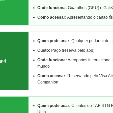
Onde funciona:
Guarulhos (GRU) e Galeã
Como acessar:
Apresentando o cartão fís
Quem pode usar:
Qualquer portador de c
Custo:
Pago (reserva pelo app)
Onde funciona:
Aeroportos internacionais
ago)
mundo
Como acessar:
Reservando pelo Visa Air
Companion
Quem pode usar:
Clientes do TAP BTG P
Ultra