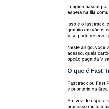
Imagine passar por
espera na fila com
Isso é o fast track,
gratuito em vários 
Visa pode reservar p
Neste artigo, você v
acesso, quais cart
opção paga da Visa
O que é Fast T
Fast track ou Fast 
e prioritária na ár
Em vez de esperar 
processo muito mais