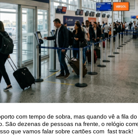
orto com tempo de sobra, mas quando vê a fila do r
. São dezenas de pessoas na frente, o relógio cor
isso que vamos falar sobre cartões com fast track!