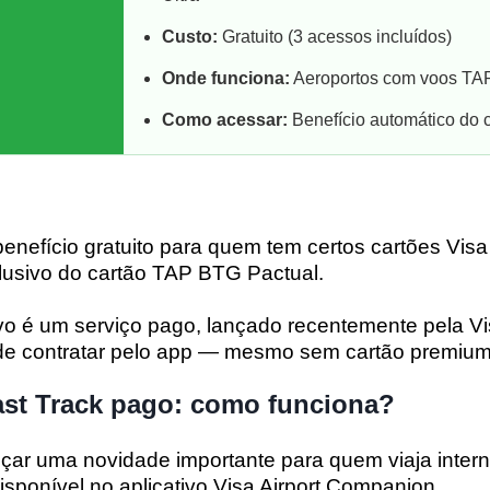
Custo:
Gratuito (3 acessos incluídos)
Onde funciona:
Aeroportos com voos TA
Como acessar:
Benefício automático do 
enefício gratuito para quem tem certos cartões Visa I
lusivo do cartão TAP BTG Pactual.
o é um serviço pago, lançado recentemente pela Vi
ode contratar pelo app — mesmo sem cartão premium
ast Track pago: como funciona?
nçar uma novidade importante para quem viaja inter
disponível no aplicativo Visa Airport Companion.