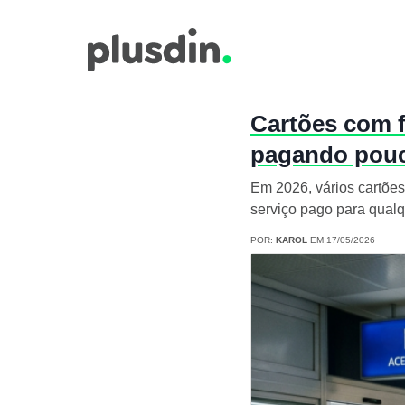
Cartões com fa
pagando pou
Em 2026, vários cartões
serviço pago para qual
POR:
KAROL
EM 17/05/2026