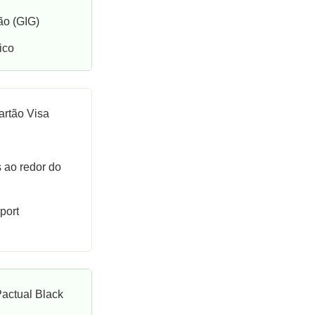
o (GIG)
ico
artão Visa
 ao redor do
port
actual Black