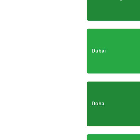
Dubai
Doha