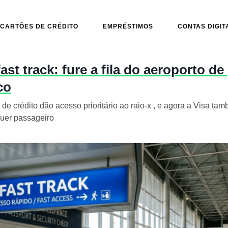
CARTÕES DE CRÉDITO
EMPRÉSTIMOS
CONTAS DIGIT
st track: fure a fila do aeroporto de
co
 de crédito dão acesso prioritário ao raio-x , e agora a Visa t
quer passageiro