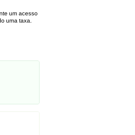
ente um acesso
do uma taxa.