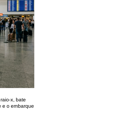
aio-x, bate
re e o embarque