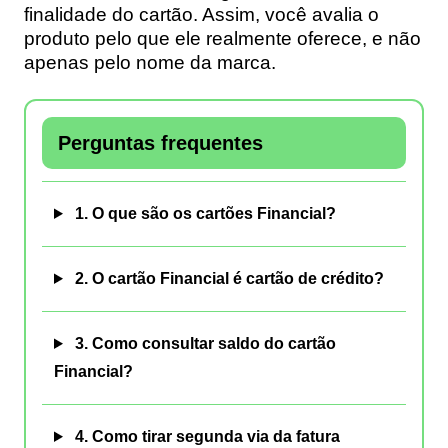
finalidade do cartão. Assim, você avalia o
produto pelo que ele realmente oferece, e não
apenas pelo nome da marca.
Perguntas frequentes
1. O que são os cartões Financial?
2. O cartão Financial é cartão de crédito?
3. Como consultar saldo do cartão
Financial?
4. Como tirar segunda via da fatura