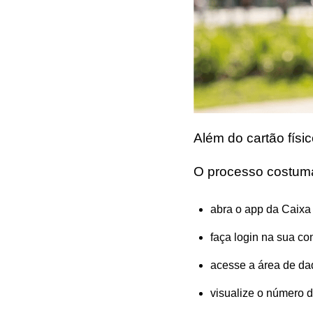
Além do cartão fís
O processo costuma
abra o app da Caixa 
faça login na sua co
acesse a área de dad
visualize o número 