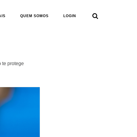

AIS
QUEM SOMOS
LOGIN
 te protege