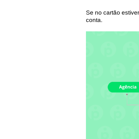
Se no cartão estiver
conta.