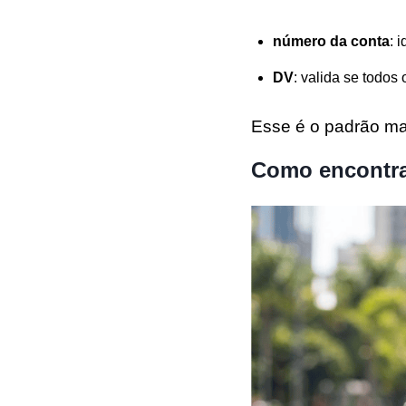
número da conta
: 
DV
: valida se todos
Esse é o padrão ma
Como encontrar