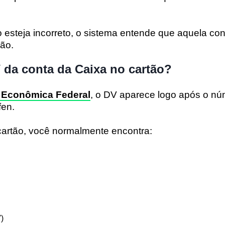
steja incorreto, o sistema entende que aquela con
ão.
 da conta da Caixa no cartão?
 Econômica Federal
, o DV aparece logo após o nú
fen.
 cartão, você normalmente encontra:
V)