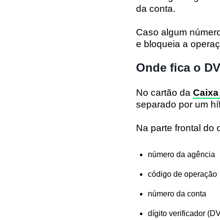
da conta.
Caso algum número e
e bloqueia a operaç
Onde fica o DV
No cartão da
Caixa
separado por um hí
Na parte frontal do
número da agência
código de operação
número da conta
dígito verificador (D