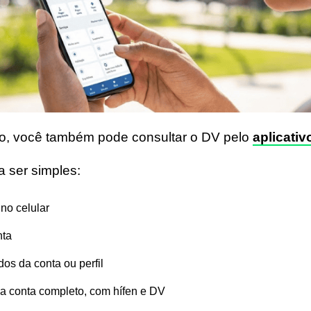
ico, você também pode consultar o DV pelo
aplicativ
 ser simples:
no celular
nta
os da conta ou perfil
da conta completo, com hífen e DV