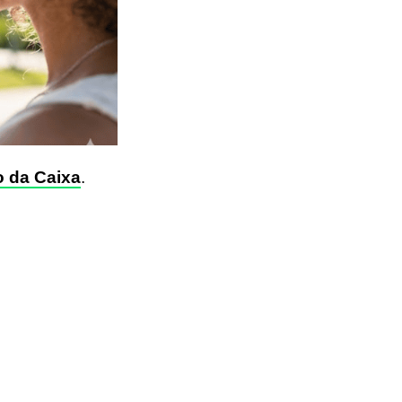
o da Caixa
.