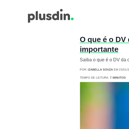
O que é o DV 
importante
Saiba o que é o DV da c
POR:
IZABELLA SOUZA
EM 23/01/
TEMPO DE LEITURA:
7 MINUTOS