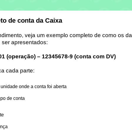
o de conta da Caixa
ntendimento, veja um exemplo completo de como os d
 ser apresentados:
001 (operação) – 12345678-9 (conta com DV)
ca cada parte:
 a unidade onde a conta foi aberta
tipo de conta
te
ança