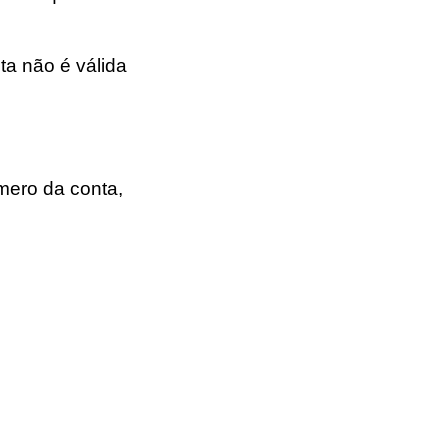
ta não é válida
mero da conta,