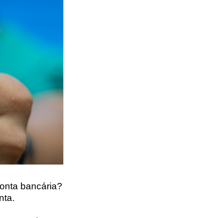
onta bancária?
nta.