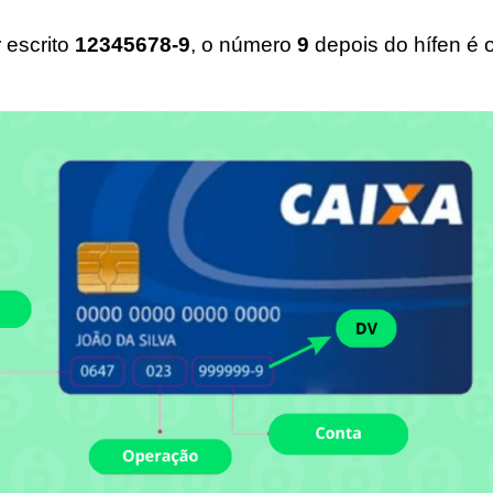
 escrito
12345678-9
, o número
9
depois do hífen é 