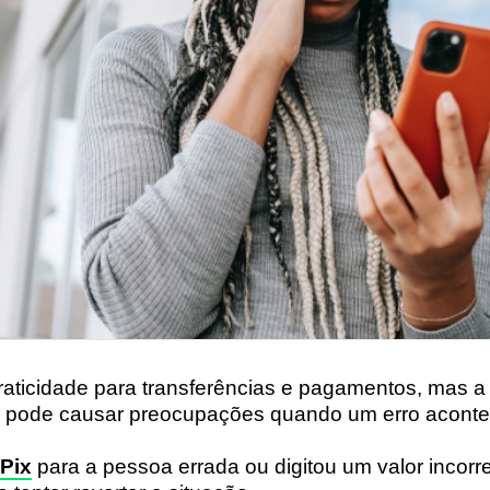
raticidade para transferências e pagamentos, mas a
 pode causar preocupações quando um erro aconte
Pix
para a pessoa errada ou digitou um valor incorr