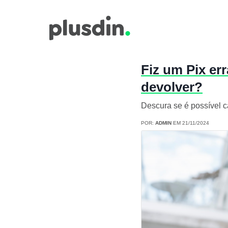
Fiz um Pix er
devolver?
Descura se é possível c
POR:
ADMIN
EM 21/11/2024