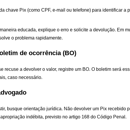
a chave Pix (como CPF, e-mail ou telefone) para identificar a
maneira educada, explique o erro e solicite a devolução. Em mu
olve o problema rapidamente.
oletim de ocorrência (BO)
se recuse a devolver o valor, registre um BO. O boletim será es
is, caso necessário.
advogado
tir, busque orientação jurídica. Não devolver um Pix recebido 
 apropriação indébita, previsto no artigo 168 do Código Penal.