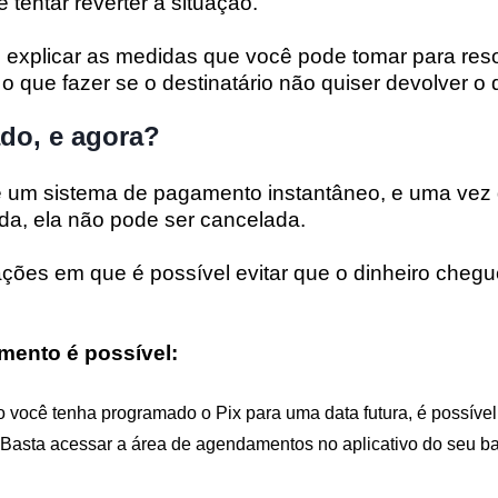
 tentar reverter a situação.
 explicar as medidas que você pode tomar para reso
o que fazer se o destinatário não quiser devolver o 
ado, e agora?
x é um sistema de pagamento instantâneo, e uma vez
da, ela não pode ser cancelada.
ações em que é possível evitar que o dinheiro cheg
ento é possível:
você tenha programado o Pix para uma data futura, é possível
. Basta acessar a área de agendamentos no aplicativo do seu b