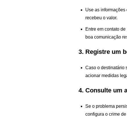
Use as informações d
recebeu o valor.
Entre em contato de 
boa comunicação res
3. Registre um b
Caso o destinatário 
acionar medidas lega
4. Consulte um 
Se o problema persis
configura o crime de