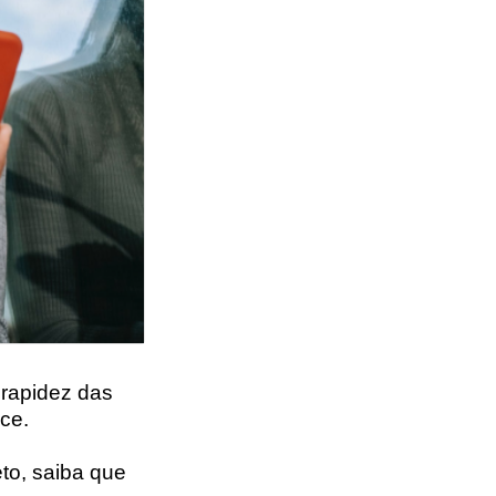
 rapidez das
ce.
eto, saiba que