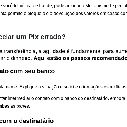
 você foi vítima de fraude, pode acionar o Mecanismo Especia
nta permite o bloqueio e a devolução dos valores em casos c
elar um Pix errado?
 a transferência, a agilidade é fundamental para aum
ar o dinheiro.
Aqui estão os passos recomendado
tato com seu banco
atamente. Explique a situação e solicite orientações específicas
entar intermediar o contato com o banco do destinatário, embor
bas as partes.
 com o destinatário