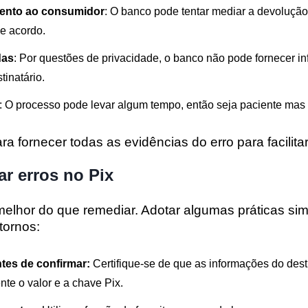
mento ao consumidor
: O banco pode tentar mediar a devolução
de acordo.
das
: Por questões de privacidade, o banco não pode fornecer i
tinatário.
: O processo pode levar algum tempo, então seja paciente mas 
a fornecer todas as evidências do erro para facilita
ar erros no Pix
melhor do que remediar. Adotar algumas práticas si
stornos:
tes de confirmar:
Certifique-se de que as informações do dest
nte o valor e a chave Pix.