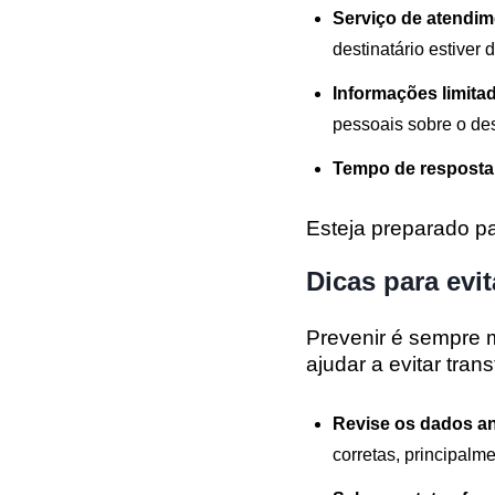
Serviço de atendi
destinatário estiver 
Informações limita
pessoais sobre o des
Tempo de resposta
Esteja preparado par
Dicas para evit
Prevenir é sempre 
ajudar a evitar tran
Revise os dados an
corretas, principalme