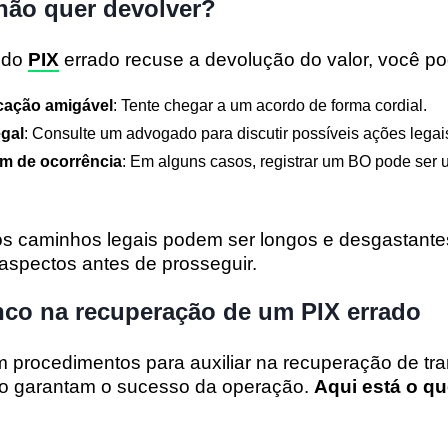
não quer devolver?
 do
PIX
errado recuse a devolução do valor, você po
cação amigável
: Tente chegar a um acordo de forma cordial.
gal
: Consulte um advogado para discutir possíveis ações legai
im de ocorrência
: Em alguns casos, registrar um BO pode ser
s caminhos legais podem ser longos e desgastantes,
aspectos antes de prosseguir.
nco na recuperação de um PIX errado
procedimentos para auxiliar na recuperação de tr
ão garantam o sucesso da operação.
Aqui está o q