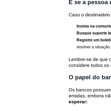
E se a pessoa 
Caso o destinatário
Insista na comuni
Busque suporte le
Registre um bolet
resolver a situação.
Lembre-se de que o
considere todos os 
O papel do ba
Os bancos possuem 
erradas, embora n
esperar: