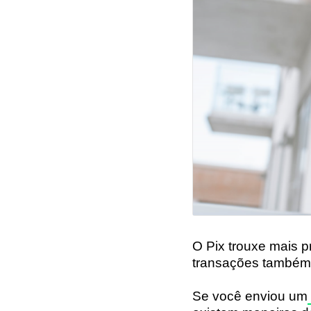
O Pix trouxe mais p
transações também
Se você enviou um