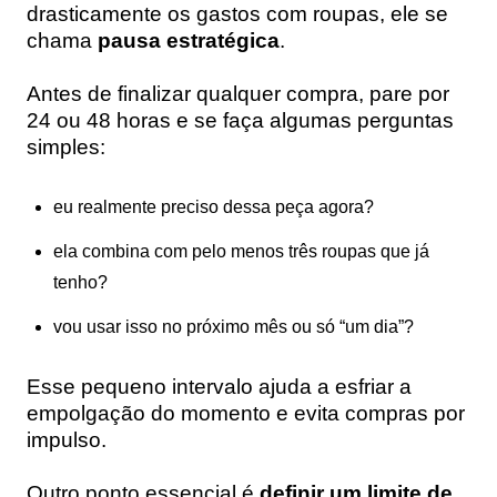
drasticamente os gastos com roupas, ele se
chama
pausa estratégica
.
Antes de finalizar qualquer compra, pare por
24 ou 48 horas e se faça algumas perguntas
simples:
eu realmente preciso dessa peça agora?
ela combina com pelo menos três roupas que já
tenho?
vou usar isso no próximo mês ou só “um dia”?
Esse pequeno intervalo ajuda a esfriar a
empolgação do momento e evita compras por
impulso.
Outro ponto essencial é
definir um limite de