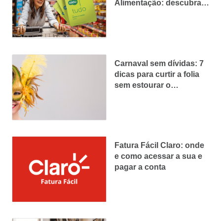
Alimentação: descubra
tudo aqui
Carnaval sem dívidas: 7
dicas para curtir a folia
sem estourar o
orçamento
Fatura Fácil Claro: onde
e como acessar a sua e
pagar a conta