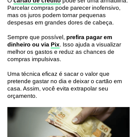
O
cartão de crédito
pode ser uma armadilha.
Parcelar compras pode parecer inofensivo,
mas os juros podem tornar pequenas
despesas em grandes dores de cabeça.
Sempre que possível,
prefira pagar em
dinheiro ou via
Pix
. Isso ajuda a visualizar
melhor os gastos e reduz as chances de
compras impulsivas.
Uma técnica eficaz é sacar o valor que
pretende gastar no dia e deixar o cartão em
casa. Assim, você evita extrapolar seu
orçamento.