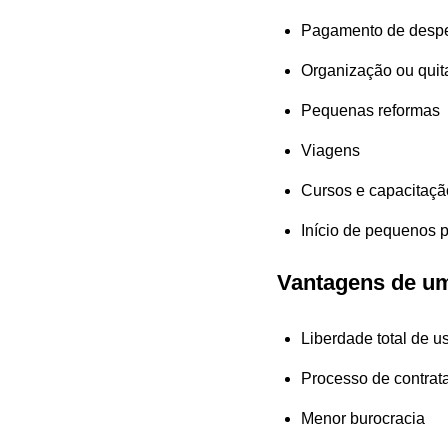
Pagamento de despe
Organização ou quit
Pequenas reformas
Viagens
Cursos e capacitação
Início de pequenos p
Vantagens de u
Liberdade total de u
Processo de contrat
Menor burocracia