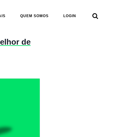

AIS
QUEM SOMOS
LOGIN
elhor de