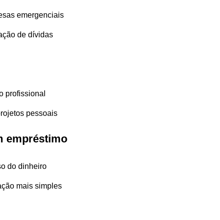
sas emergenciais
ação de dívidas
 profissional
rojetos pessoais
m empréstimo
so do dinheiro
ação mais simples