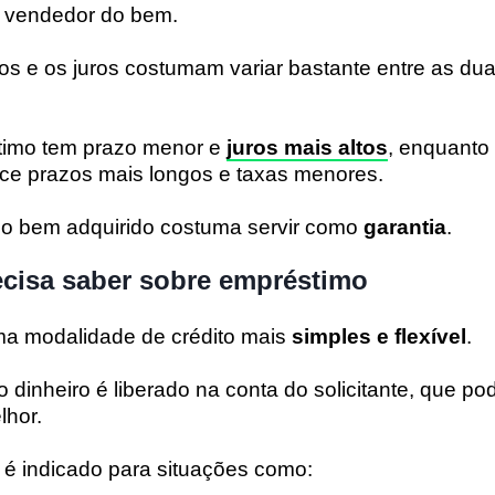
o vendedor do bem.
os e os juros costumam variar bastante entre as du
timo tem prazo menor e
juros mais altos
, enquanto
ece prazos mais longos e taxas menores.
rio bem adquirido costuma servir como
garantia
.
ecisa saber sobre empréstimo
a modalidade de crédito mais
simples e flexível
.
 dinheiro é liberado na conta do solicitante, que po
lhor.
o é indicado para situações como: