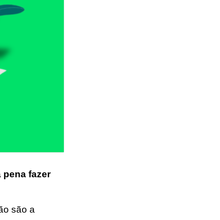
a pena fazer
ão são a