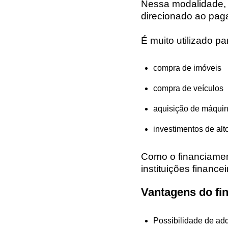
Nessa modalidade, o
direcionado ao pag
É muito utilizado pa
compra de imóveis
compra de veículos
aquisição de máqui
investimentos de alto
Como o financiamen
instituições financ
Vantagens do fi
Possibilidade de adq