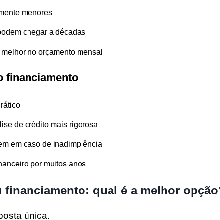
lmente menores
 podem chegar a décadas
 melhor no orçamento mensal
 financiamento
rático
ise de crédito mais rigorosa
em em caso de inadimplência
anceiro por muitos anos
 financiamento: qual é a melhor opção
posta única.