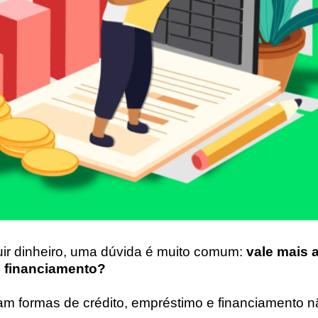
ir dinheiro, uma dúvida é muito comum:
vale mais 
 financiamento?
am formas de crédito, empréstimo e financiamento n