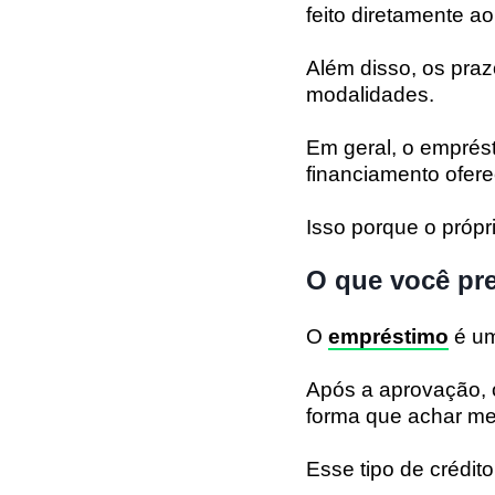
feito diretamente a
Além disso, os praz
modalidades.
Em geral, o emprés
financiamento ofer
Isso porque o próp
O que você pr
O
empréstimo
é um
Após a aprovação, o
forma que achar me
Esse tipo de crédit