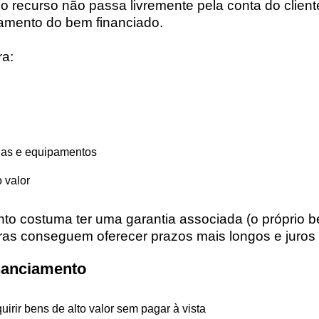
 recurso não passa livremente pela conta do cliente
amento do bem financiado.
ra:
nas e equipamentos
 valor
to costuma ter uma garantia associada (o próprio b
eiras conseguem oferecer prazos mais longos e juro
nanciamento
uirir bens de alto valor sem pagar à vista