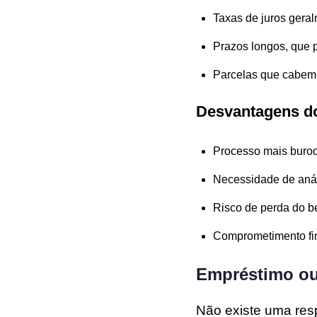
Taxas de juros gera
Prazos longos, que
Parcelas que cabem
Desvantagens do
Processo mais buroc
Necessidade de anál
Risco de perda do b
Comprometimento fin
Empréstimo ou
Não existe uma res