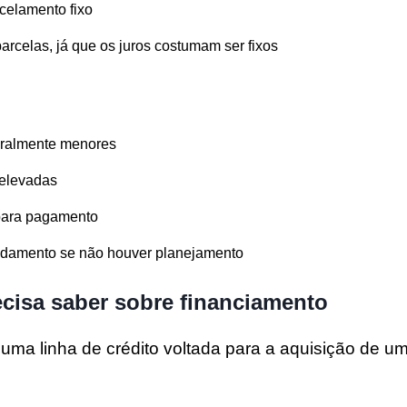
celamento fixo
parcelas, já que os juros costumam ser fixos
geralmente menores
 elevadas
para pagamento
vidamento se não houver planejamento
cisa saber sobre financiamento
uma linha de crédito voltada para a aquisição de u