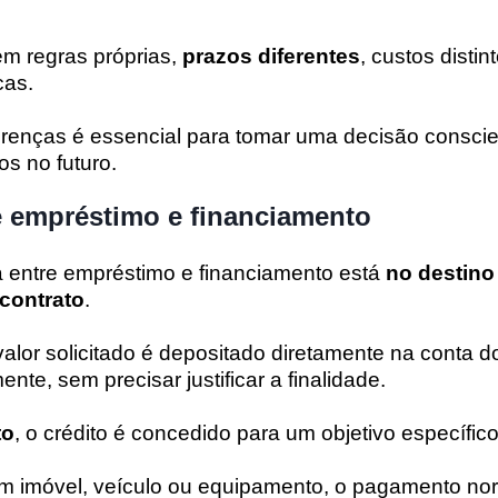
m regras próprias,
prazos diferentes
, custos distin
cas.
renças é essencial para tomar uma decisão conscien
os no futuro.
e empréstimo e financiamento
ça entre empréstimo e financiamento está
no destino
contrato
.
 valor solicitado é depositado diretamente na conta do
mente, sem precisar justificar a finalidade.
to
, o crédito é concedido para um objetivo específico
m imóvel, veículo ou equipamento, o pagamento no