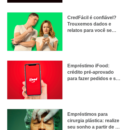
CredFácil é confiável?
Trouxemos dados e
relatos para você se
proteger
Empréstimo iFood:
crédito pré-aprovado
para fazer pedidos e só
pagar depois
Empréstimos para
cirurgia plástica: realize
seu sonho a partir de R$