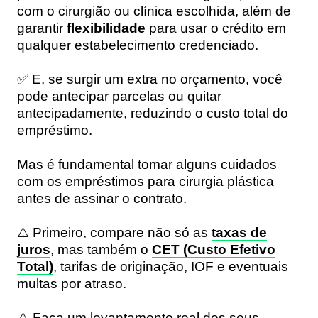
com o cirurgião ou clínica escolhida, além de
garantir
flexibilidade
para usar o crédito em
qualquer estabelecimento credenciado.
✅ E, se surgir um extra no orçamento, você
pode antecipar parcelas ou quitar
antecipadamente, reduzindo o custo total do
empréstimo.
Mas é fundamental tomar alguns cuidados
com os empréstimos para cirurgia plástica
antes de assinar o contrato.
⚠️ Primeiro, compare não só as
taxas de
juros
, mas também o
CET (Custo Efetivo
Total)
, tarifas de originação, IOF e eventuais
multas por atraso.
⚠️ Faça um levantamento real dos seus