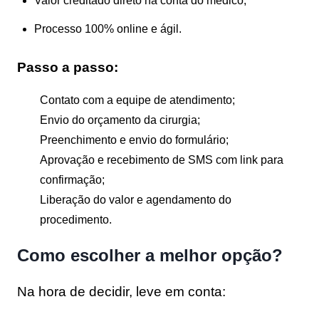
Valor creditado direto na conta do médico;
Processo 100% online e ágil.
Passo a passo:
Contato com a equipe de atendimento;
Envio do orçamento da cirurgia;
Preenchimento e envio do formulário;
Aprovação e recebimento de SMS com link para
confirmação;
Liberação do valor e agendamento do
procedimento.
Como escolher a melhor opção?
Na hora de decidir, leve em conta: