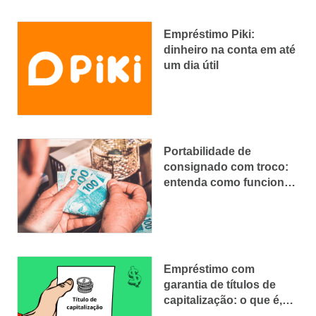
Empréstimo Piki:
dinheiro na conta em até
um dia útil
Portabilidade de
consignado com troco:
entenda como funciona
esse recurso
Empréstimo com
garantia de títulos de
capitalização: o que é,
como funciona e quando