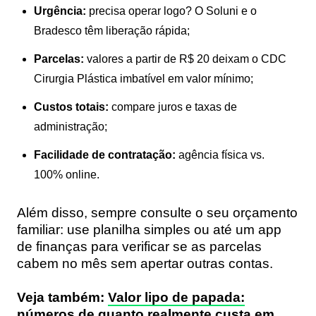
Urgência:
precisa operar logo? O Soluni e o
Bradesco têm liberação rápida;
Parcelas:
valores a partir de R$ 20 deixam o CDC
Cirurgia Plástica imbatível em valor mínimo;
Custos totais:
compare juros e taxas de
administração;
Facilidade de contratação:
agência física vs.
100% online.
Além disso, sempre consulte o seu orçamento
familiar: use planilha simples ou até um app
de finanças para verificar se as parcelas
cabem no mês sem apertar outras contas.
Veja também:
Valor lipo de papada:
números de quanto realmente custa em