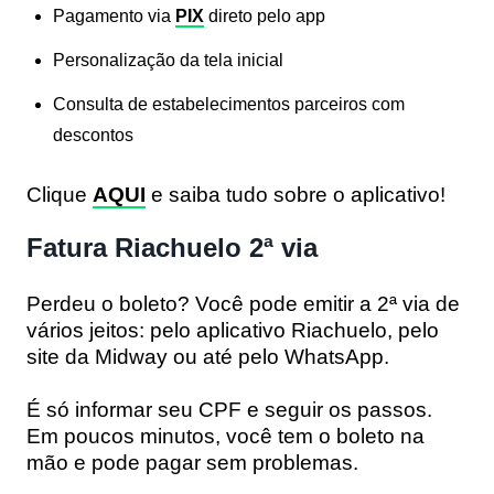
Pagamento via
PIX
direto pelo app
Personalização da tela inicial
Consulta de estabelecimentos parceiros com
descontos
Clique
AQUI
e saiba tudo sobre o aplicativo!
Fatura Riachuelo 2ª via
Perdeu o boleto? Você pode emitir a
2ª via
de
vários jeitos: pelo
aplicativo Riachuelo
, pelo
site da Midway
ou até pelo
WhatsApp
.
É só informar seu CPF e seguir os passos.
Em poucos minutos, você tem o boleto na
mão e pode pagar sem problemas.