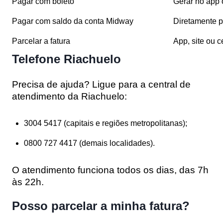
Pagar com boleto
Gerar no app 
Pagar com saldo da conta Midway
Diretamente p
Parcelar a fatura
App, site ou c
Telefone Riachuelo
Precisa de ajuda? Ligue para a
central de
atendimento da Riachuelo
:
3004 5417
(capitais e regiões metropolitanas);
0800 727 4417
(demais localidades).
O atendimento funciona todos os dias, das 7h
às 22h.
Posso parcelar a minha fatura?