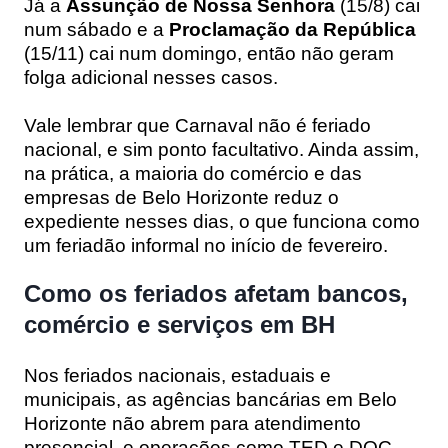
Já a
Assunção de Nossa Senhora
(15/8) cai
num sábado e a
Proclamação da República
(15/11) cai num domingo, então não geram
folga adicional nesses casos.
Vale lembrar que Carnaval não é feriado
nacional, e sim ponto facultativo. Ainda assim,
na prática, a maioria do comércio e das
empresas de Belo Horizonte reduz o
expediente nesses dias, o que funciona como
um feriadão informal no início de fevereiro.
Como os feriados afetam bancos,
comércio e serviços em BH
Nos feriados nacionais, estaduais e
municipais, as agências bancárias em Belo
Horizonte não abrem para atendimento
presencial, e operações como TED e DOC