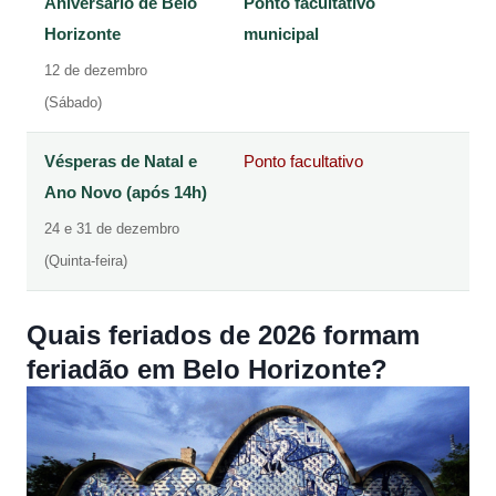
Aniversário de Belo
Ponto facultativo
Horizonte
municipal
12 de dezembro
(Sábado)
Vésperas de Natal e
Ponto facultativo
Ano Novo (após 14h)
24 e 31 de dezembro
(Quinta-feira)
Quais feriados de 2026 formam
feriadão em Belo Horizonte?