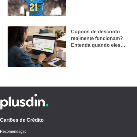
financeiras
Cupons de desconto
realmente funcionam?
Entenda quando eles
valem a pena
Cartões de Crédito
Recomendação