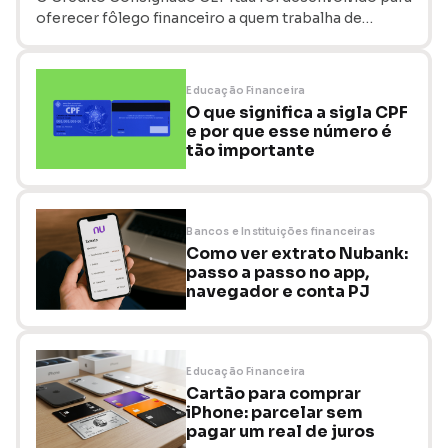
oferecer fôlego financeiro a quem trabalha de…
Educação Financeira
O que significa a sigla CPF
e por que esse número é
tão importante
Bancos e Instituições financeiras
Como ver extrato Nubank:
passo a passo no app,
navegador e conta PJ
Educação Financeira
Cartão para comprar
iPhone: parcelar sem
pagar um real de juros