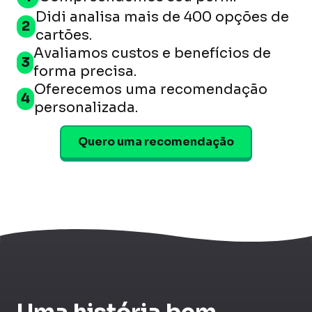
Didi analisa mais de
400 opções
de
2
cartões.
Avaliamos custos e benefícios de
3
forma precisa.
Oferecemos uma
recomendação
4
personalizada
.
Quero uma recomendação