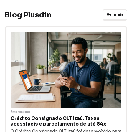
Blog Plusdin
Ver mais
Empréstimo
Crédito Consignado CLT Itaú: Taxas
acessíveis e parcelamento de até 84x
O Crédito Consignado CLT Itaú foi desenvolvido para