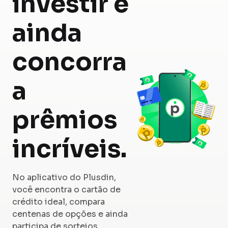
investir e
ainda
concorra
a
prêmios
incríveis.
No aplicativo do Plusdin,
você encontra o cartão de
crédito ideal, compara
centenas de opções e ainda
participa de sorteios.