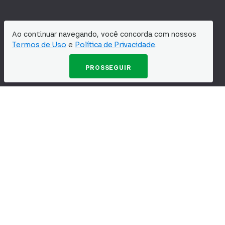
Ao continuar navegando, você concorda com nossos
Termos de Uso
e
Polí­tica de Privacidade
.
PROSSEGUIR
Cartões de Crédito
Recomendação