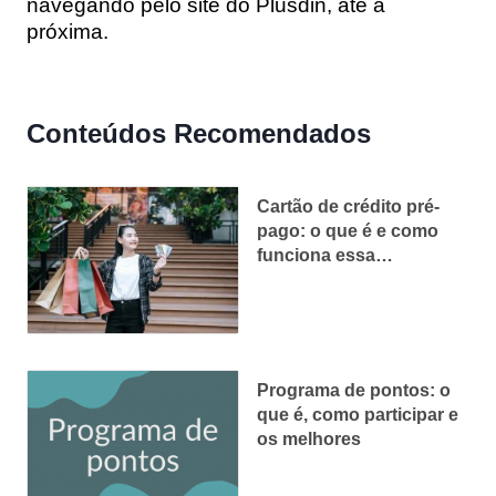
navegando pelo site do Plusdin, até a
próxima.
Conteúdos Recomendados
Cartão de crédito pré-
pago: o que é e como
funciona essa
modalidade
Programa de pontos: o
que é, como participar e
os melhores