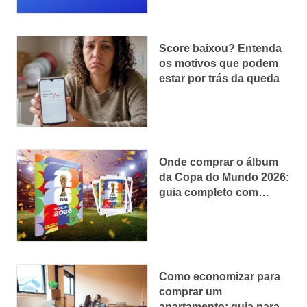
Score baixou? Entenda
os motivos que podem
estar por trás da queda
Onde comprar o álbum
da Copa do Mundo 2026:
guia completo com
preços e dicas
Como economizar para
comprar um
apartamento: guia para