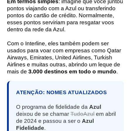
Em termos simples
: imagine que você juntou
pontos viajando com a Azul ou transferindo
pontos do cartão de crédito. Normalmente,
esses pontos serviriam para resgatar voos
dentro da rede da Azul.
Com o Interline, eles também podem ser
usados para voar com empresas como Qatar
Airways, Emirates, United Airlines, Turkish
Airlines e muitas outras, abrindo um leque de
mais de
3.000 destinos em todo o mundo
.
ATENÇÃO: NOMES ATUALIZADOS
O programa de fidelidade da
Azul
deixou de se chamar
TudoAzul
em abril
de 2024 e passou a ser o
Azul
Fidelidade
.