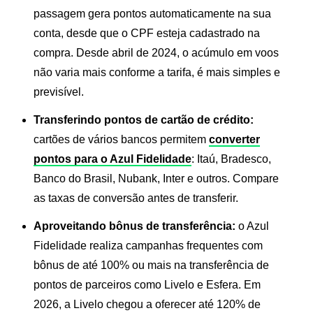
passagem gera pontos automaticamente na sua
conta, desde que o CPF esteja cadastrado na
compra. Desde abril de 2024, o acúmulo em voos
não varia mais conforme a tarifa, é mais simples e
previsível.
Transferindo pontos de cartão de crédito:
cartões de vários bancos permitem
converter
pontos para o Azul Fidelidade
: Itaú, Bradesco,
Banco do Brasil, Nubank, Inter e outros. Compare
as taxas de conversão antes de transferir.
Aproveitando bônus de transferência:
o Azul
Fidelidade realiza campanhas frequentes com
bônus de até 100% ou mais na transferência de
pontos de parceiros como Livelo e Esfera. Em
2026, a Livelo chegou a oferecer até 120% de