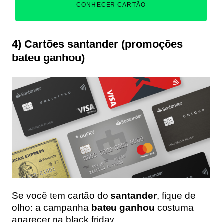
CONHECER CARTÃO
4) Cartões santander (promoções
bateu ganhou)
Se você tem cartão do
santander
, fique de
olho: a campanha
bateu ganhou
costuma
aparecer na black friday.