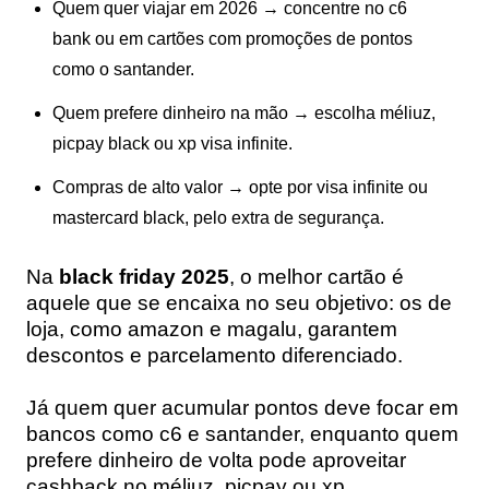
Quem quer viajar em 2026 → concentre no c6
bank ou em cartões com promoções de pontos
como o santander.
Quem prefere dinheiro na mão → escolha méliuz,
picpay black ou xp visa infinite.
Compras de alto valor → opte por visa infinite ou
mastercard black, pelo extra de segurança.
Na
black friday 2025
, o melhor cartão é
aquele que se encaixa no seu objetivo: os de
loja, como amazon e magalu, garantem
descontos e parcelamento diferenciado.
Já quem quer acumular pontos deve focar em
bancos como c6 e santander, enquanto quem
prefere dinheiro de volta pode aproveitar
cashback no méliuz, picpay ou xp.