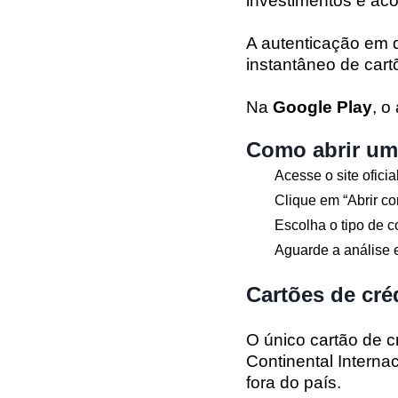
investimentos e ac
A autenticação em 
instantâneo de cartõ
Na
Google Play
, o
Como abrir um
Acesse o site oficia
Clique em “Abrir co
Escolha o tipo de 
Aguarde a análise 
Cartões de cré
O único cartão de 
Continental Interna
fora do país.