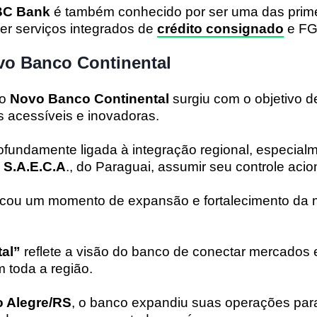
C Bank
é também conhecido por ser uma das prim
cer serviços integrados de
crédito consignado
e FG
vo Banco Continental
o
Novo Banco Continental
surgiu com o objetivo d
s acessíveis e inovadoras.
rofundamente ligada à integração regional, especial
 S.A.E.C.A
., do Paraguai, assumir seu controle aci
cou um momento de expansão e fortalecimento da 
al”
reflete a visão do banco de conectar mercados 
 toda a região.
o Alegre/RS
, o banco expandiu suas operações par