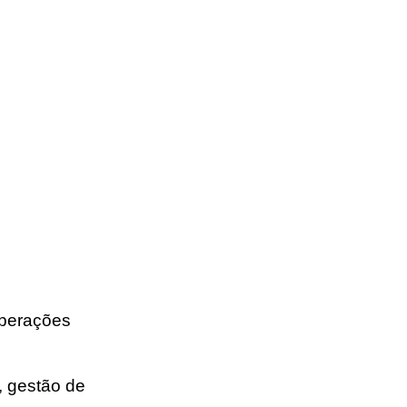
operações
, gestão de