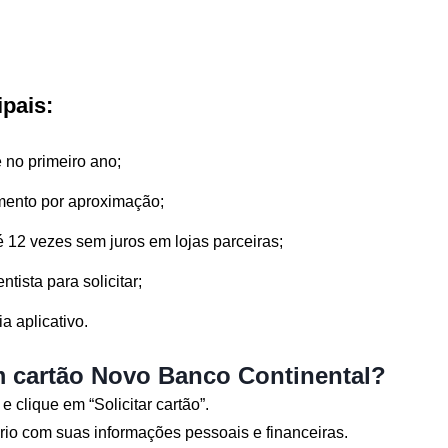
ipais:
 no primeiro ano;
mento por aproximação;
 12 vezes sem juros em lojas parceiras;
ntista para solicitar;
a aplicativo.
 cartão Novo Banco Continental?
e clique em “Solicitar cartão”.
rio com suas informações pessoais e financeiras.