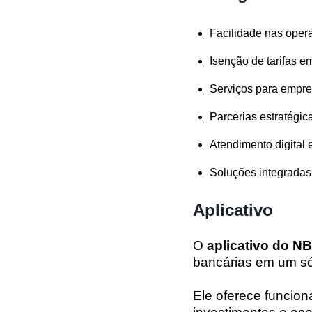
Facilidade nas opera
Isenção de tarifas
em
Serviços para empr
Parcerias estratégic
Atendimento digital e
Soluções integradas
Aplicativo
O
aplicativo do N
bancárias em um só
Ele oferece funcio