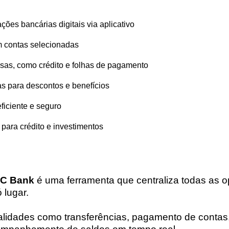
ções bancárias digitais
via aplicativo
 contas selecionadas
esas
, como crédito e folhas de pagamento
as
para descontos e benefícios
ficiente
e seguro
para crédito e investimentos
BC Bank
é uma ferramenta que centraliza todas as 
 lugar.
nalidades como transferências, pagamento de contas