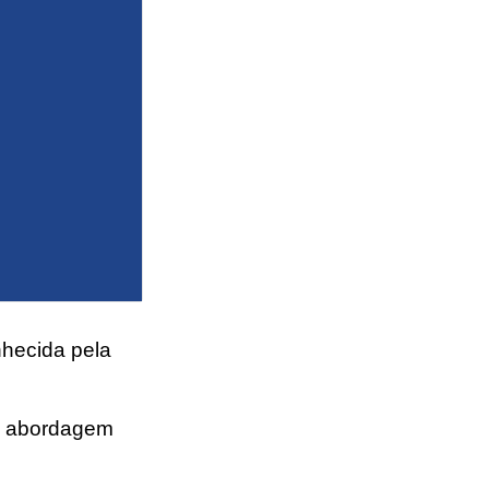
nhecida pela
ua abordagem