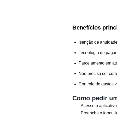
Benefícios princ
Isenção de anuidade
Tecnologia de paga
Parcelamento em até
Não precisa ser corre
Controle de gastos vi
Como pedir um
Acesse o aplicativo 
Preencha o formulá