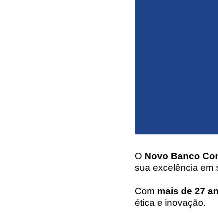
O
Novo Banco Con
sua excelência em 
Com
mais de 27 an
ética e inovação.