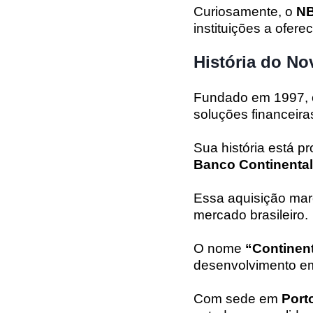
Curiosamente, o
NB
instituições a ofere
História do No
Fundado em 1997, 
soluções financeira
Sua história está p
Banco Continental
Essa aquisição mar
mercado brasileiro.
O nome
“Continent
desenvolvimento em
Com sede em
Port