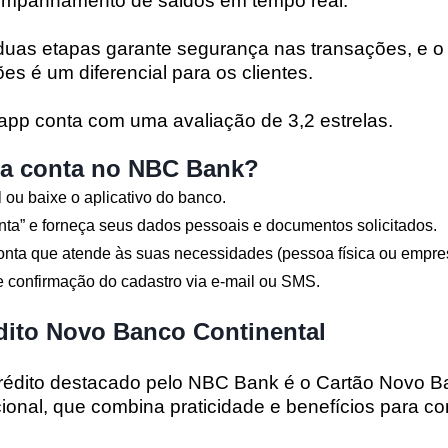
ompanhamento de saldos em tempo real.
duas etapas garante segurança nas transações, e o
es é um diferencial para os clientes.
 app conta com uma avaliação de 3,2 estrelas.
a conta no NBC Bank?
l ou baixe o aplicativo do banco.
nta” e forneça seus dados pessoais e documentos solicitados.
conta que atende às suas necessidades (pessoa física ou empre
e confirmação do cadastro via e-mail ou SMS.
dito Novo Banco Continental
crédito destacado pelo NBC Bank é o
Cartão Novo B
cional
, que combina praticidade e benefícios para c