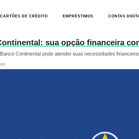
CARTÕES DE CRÉDITO
EMPRÉSTIMOS
CONTAS DIGIT
ntinental: sua opção financeira co
anco Continental pode atender suas necessidades financeira
025