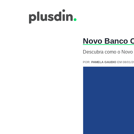
Novo Banco Co
Descubra como o Novo B
POR:
PAMELA GAUDIO
EM 08/01/2