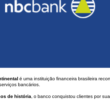
tinental
é uma instituição financeira brasileira reco
serviços bancários.
os de história
, o banco conquistou clientes por s