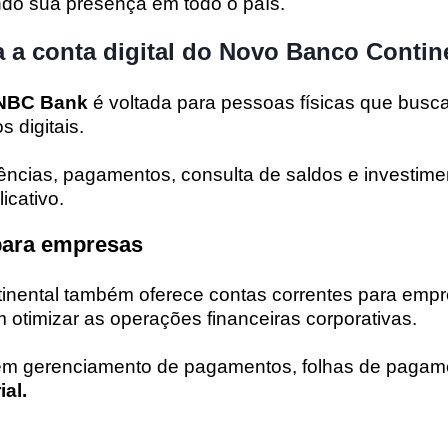
ndo sua presença em todo o país.
a conta digital do Novo Banco Contin
o NBC Bank
é voltada para pessoas físicas que busca
 digitais.
rências, pagamentos, consulta de saldos e investime
icativo.
para empresas
nental também oferece contas correntes para emp
 otimizar as operações financeiras corporativas.
em gerenciamento de pagamentos, folhas de pagam
al.