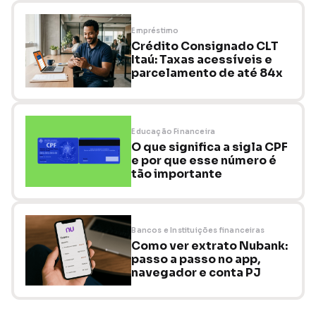
Empréstimo
Crédito Consignado CLT
Itaú: Taxas acessíveis e
parcelamento de até 84x
Educação Financeira
O que significa a sigla CPF
e por que esse número é
tão importante
Bancos e Instituições financeiras
Como ver extrato Nubank:
passo a passo no app,
navegador e conta PJ