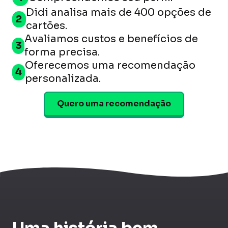
Didi analisa mais de
400 opções
de
2
cartões.
Avaliamos custos e benefícios de
3
forma precisa.
Oferecemos uma
recomendação
4
personalizada
.
Quero uma recomendação