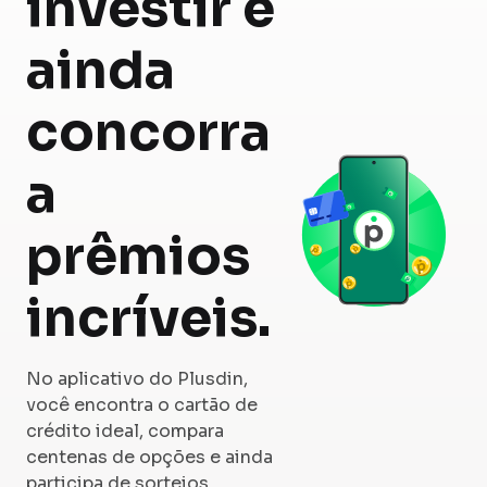
investir e
ainda
concorra
a
prêmios
incríveis.
No aplicativo do Plusdin,
você encontra o cartão de
crédito ideal, compara
centenas de opções e ainda
participa de sorteios.