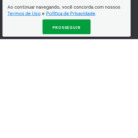
Ao continuar navegando, você concorda com nossos
Termos de Uso
e
Polí­tica de Privacidade
.
PROSSEGUIR
Cartões de Crédito
Recomendação
Contas Digitais