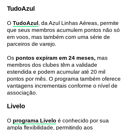
TudoAzul
O
TudoAzul
, da Azul Linhas Aéreas, permite
que seus membros acumulem pontos não só
em voos, mas também com uma série de
parceiros de varejo.
Os
pontos expiram em 24 meses,
mas
membros dos clubes têm a validade
estendida e podem acumular até 20 mil
pontos por mês. O programa também oferece
vantagens incrementais conforme o nível de
associação.
Livelo
O
programa Livelo
é conhecido por sua
ampla flexibilidade, permitindo aos