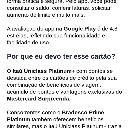
forma prática e segura. Pelo app, você pode
consultar o saldo, conferir faturas, solicitar
aumento de limite e muito mais.
A avaliação do app na
Google Play
é de 4,8
estrelas, refletindo sua funcionalidade e
facilidade de uso.
Por que eu devo ter esse cartão?
O
Itaú Uniclass Platinum+
com pontos se
destaca entre os cartões de crédito pela sua
combinação de benefícios de viagem,
acúmulo de pontos e vantagens exclusivas do
Mastercard Surpreenda.
Concorrentes como o
Bradesco Prime
Platinum
também oferecem benefícios
similares, mas o Itaú Uniclass Platinum+ traz a