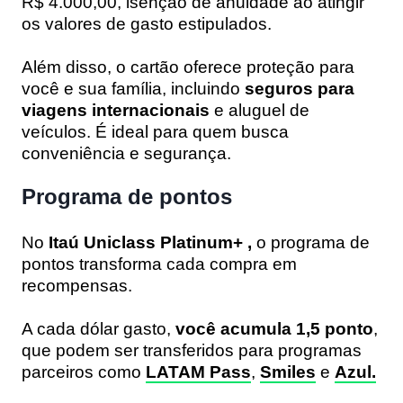
R$ 4.000,00, isenção de anuidade ao atingir
os valores de gasto estipulados.
Além disso, o cartão oferece proteção para
você e sua família, incluindo
seguros para
viagens internacionais
e aluguel de
veículos. É ideal para quem busca
conveniência e segurança.
Programa de pontos
No
Itaú Uniclass Platinum+ ,
o programa de
pontos transforma cada compra em
recompensas.
A cada dólar gasto,
você acumula 1,5 ponto
,
que podem ser transferidos para programas
parceiros como
LATAM Pass
,
Smiles
e
Azul.