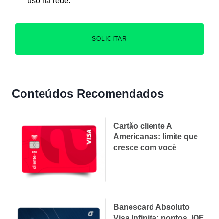
uso na rede.
SOLICITAR
Conteúdos Recomendados
Cartão cliente A
Americanas: limite que
cresce com você
Banescard Absoluto
Visa Infinite: pontos, IOF