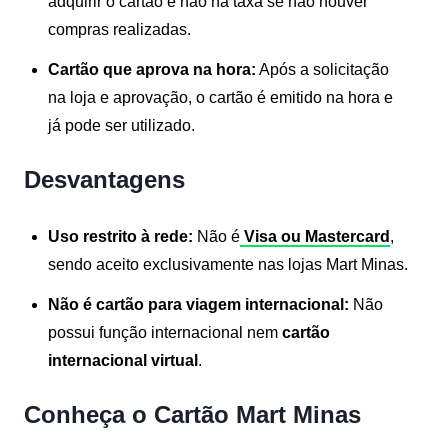
adquirir o cartão e não há taxa se não houver
compras realizadas.
Cartão que aprova na hora:
Após a solicitação
na loja e aprovação, o cartão é emitido na hora e
já pode ser utilizado.
Desvantagens
Uso restrito à rede:
Não é
Visa ou Mastercard
,
sendo aceito exclusivamente nas lojas Mart Minas.
Não é cartão para viagem internacional:
Não
possui função internacional nem
cartão
internacional virtual
.
Conheça o Cartão Mart Minas