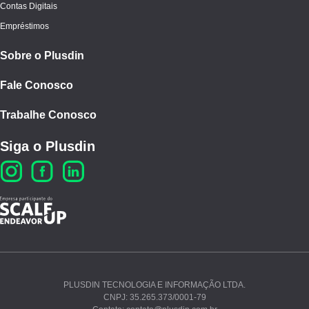
Contas Digitais
Empréstimos
Sobre o Plusdin
Fale Conosco
Trabalhe Conosco
Siga o Plusdin
PLUSDIN TECNOLOGIA E INFORMAÇÃO LTDA.
CNPJ: 35.265.373/0001-79
Ao continuar navegando, você concorda com nossos