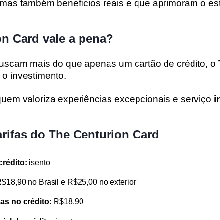
mas também benefícios reais e que aprimoram o esti
n Card vale a pena?
uscam mais do que apenas um cartão de crédito, o
 o investimento.
quem valoriza experiências excepcionais e serviço
i
arifas do The Centurion Card
 crédito:
isento
$18,90 no Brasil e R$25,00 no exterior
as no crédito:
R$18,90