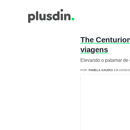
The Centurion
viagens
Elevando o patamar de c
POR:
PAMELA GAUDIO
EM 04/09/2