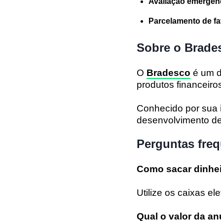
Avaliação emergenc
Parcelamento de fa
Sobre o Brade
O
Bradesco
é um d
produtos financeiro
Conhecido por sua
desenvolvimento de
Perguntas fre
Como sacar dinhei
Utilize os caixas e
Qual o valor da a