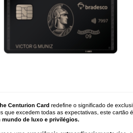
he Centurion Card
redefine o significado de exclu
os que excedem todas as expectativas, este cartão 
m
mundo de luxo e privilégios.