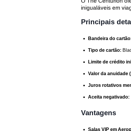
O The Centurion o
inigualáveis em vi
Principais det
Bandeira do cartão
Tipo de cartão:
Bla
Limite de crédito in
Valor da anuidade 
Juros rotativos me
Aceita negativado:
Vantagens
Salas VIP em Aerop