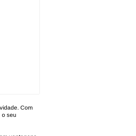
sividade. Com
é o seu