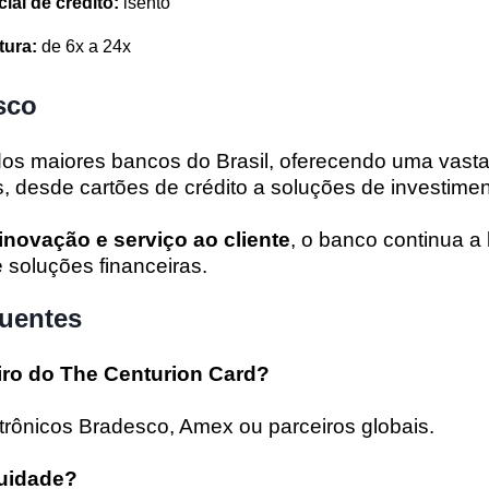
ial de crédito:
isento
tura:
de 6x a 24x
sco
os maiores bancos do Brasil, oferecendo uma vast
s, desde cartões de crédito a soluções de investime
inovação e serviço ao cliente
, o banco continua a 
 soluções financeiras.
quentes
ro do The Centurion Card?
letrônicos Bradesco, Amex ou parceiros globais.
nuidade?