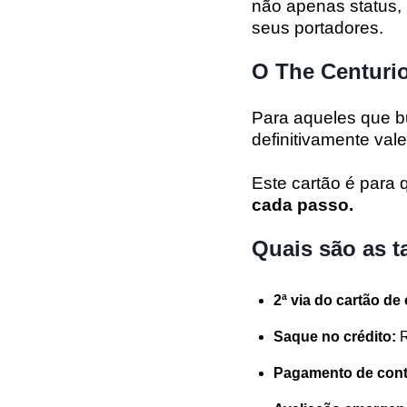
não apenas status, 
seus portadores.
O The Centurio
Para aqueles que b
definitivamente vale
Este cartão é para 
cada passo.
Quais são as t
2ª via do cartão de
Saque no crédito:
R
Pagamento de cont