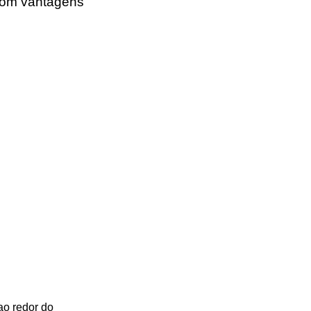
com vantagens
ao redor do