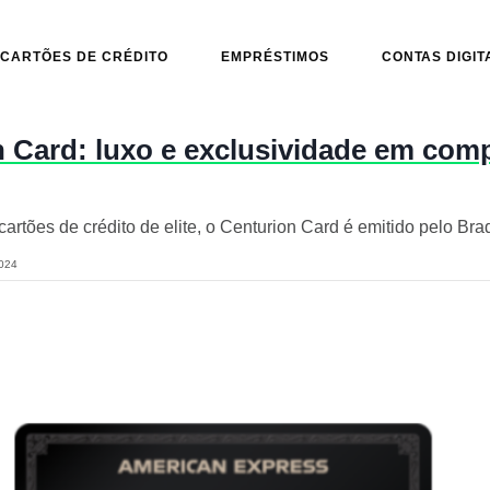
CARTÕES DE CRÉDITO
EMPRÉSTIMOS
CONTAS DIGIT
 Card: luxo e exclusividade em com
artões de crédito de elite, o Centurion Card é emitido pelo Br
024