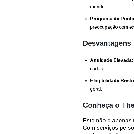
mundo.
Programa de Ponto
preocupação com ex
Desvantagens
Anuidade Elevada:
cartão.
Elegibilidade Restri
geral.
Conheça o The
Este não é apenas 
Com serviços person