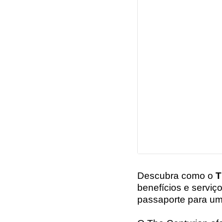
Descubra como o
T
benefícios e serviç
passaporte para u