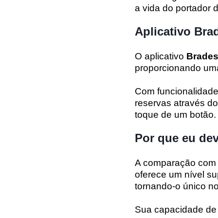
a vida do portador 
Aplicativo Bra
O aplicativo
Brade
proporcionando uma 
Com funcionalidade
reservas através do
toque de um botão.
Por que eu dev
A comparação com 
oferece um nível su
tornando-o único n
Sua capacidade de 