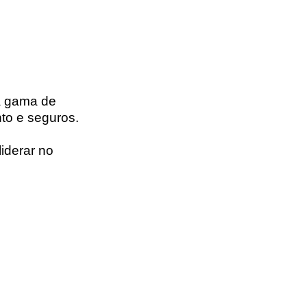
a gama de
nto e seguros.
liderar no