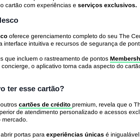
do cartão com experiências e
serviços exclusivos.
desco
sco
oferece gerenciamento completo do seu The Cen
interface intuitiva e recursos de segurança de pont
s que incluem o rastreamento de pontos
Membersh
 concierge, o aplicativo torna cada aspecto do cartã
o ter esse cartão?
outros
cartões de crédito
premium, revela que o T
perior de atendimento personalizado e acessos excl
o mercado.
abrir portas para
experiências únicas
é inigualável