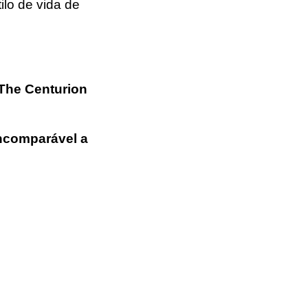
lo de vida de
The Centurion
ncomparável a