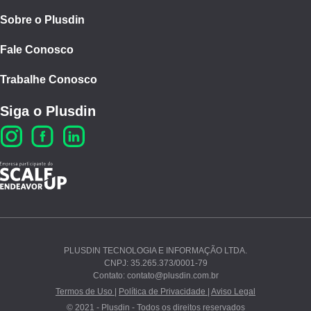
Sobre o Plusdin
Fale Conosco
Trabalhe Conosco
Siga o Plusdin
PLUSDIN TECNOLOGIA E INFORMAÇÃO LTDA.
CNPJ: 35.265.373/0001-79
Ao continuar navegando, você concorda com nossos
Contato: contato@plusdin.com.br
Termos de Uso
e
Polí­tica de Privacidade
.
Termos de Uso |
Política de Privacidade |
Aviso Legal
© 2021 - Plusdin - Todos os direitos reservados