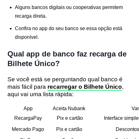
Alguns bancos digitais ou cooperativas permitem
recarga direta.
Confira no app do seu banco se essa opção está
disponível.
Qual app de banco faz recarga de
Bilhete Único?
Se você está se perguntando qual banco é
mais fácil para
recarregar o Bilhete Único
,
aqui vai uma lista rápida:
App
Aceita Nubank
Van
RecargaPay
Pix e cartão
Interface simpl
Mercado Pago
Pix e cartão
Descontos