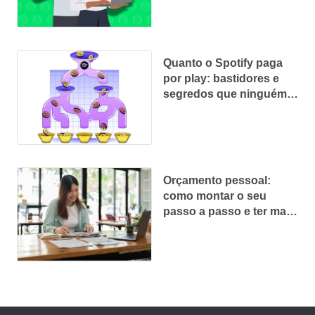
Quanto o Spotify paga
por play: bastidores e
segredos que ninguém
te conta
Orçamento pessoal:
como montar o seu
passo a passo e ter mais
controle financeiro