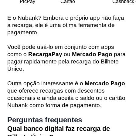
PicPay
Cartão
Cashback 
E o Nubank? Embora o próprio app não faça
a recarga, ele é uma ótima ferramenta de
pagamento.
Você pode usá-lo em conjunto com apps
como o
RecargaPay
ou
Mercado Pago
para
pagar rapidamente pela recarga do Bilhete
Único.
Outra opção interessante é o
Mercado Pago
,
que oferece recargas com descontos
ocasionais e ainda aceita o saldo ou o cartão
Nubank como forma de pagamento.
Perguntas frequentes
Qual banco digital faz recarga de