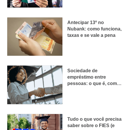
Antecipar 13º no
Nubank: como funciona,
taxas e se vale a pena
Sociedade de
empréstimo entre
pessoas: o que é, como
funciona e quem pode
participar
Tudo o que você precisa
saber sobre o FIES (e