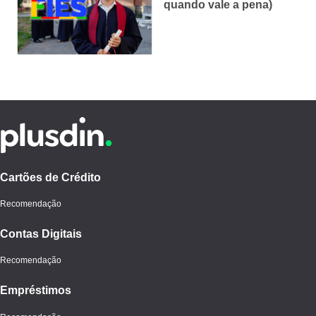
quando vale a pena)
Cartões de Crédito
Recomendação
Contas Digitais
Recomendação
Empréstimos