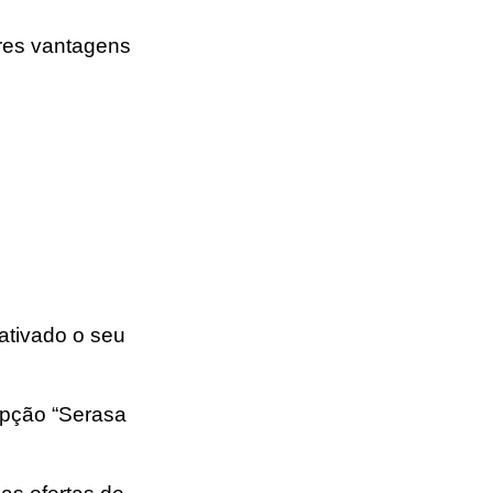
res vantagens
ativado o seu
 opção “Serasa