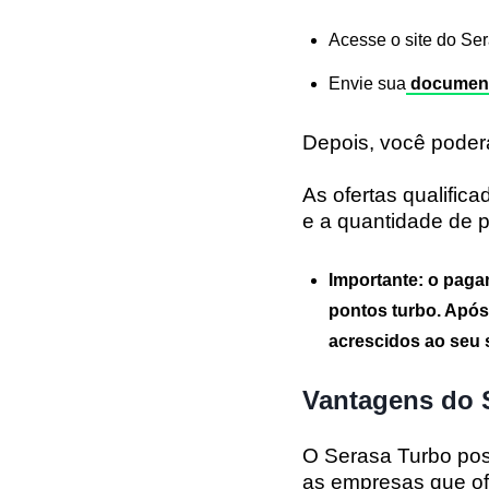
Acesse o site do Ser
Envie sua
documen
Depois, você poder
As ofertas qualific
e a quantidade de 
Importante: o pagam
pontos turbo. Após
acrescidos ao seu 
Vantagens do 
O Serasa Turbo pos
as empresas que o