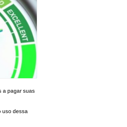
s a pagar suas
o uso dessa