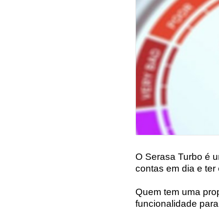
O Serasa Turbo é u
contas em dia e ter
Quem tem uma prop
funcionalidade par