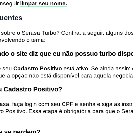
onseguir
limpar seu nome.
quentes
obre o Serasa Turbo? Confira, a seguir, alguns dos
nvolvendo o tema:
do o site diz que eu não possuo turbo disp
e seu
Cadastro Positivo
está ativo. Se ainda assim 
que a opção não está disponível para aquela negocia
 Cadastro Positivo?
rasa, faça login com seu CPF e senha e siga as inst
o Positivo. Essa etapa é obrigatória para que o Ser
s se perdem?