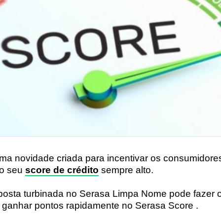
ma novidade criada para incentivar os consumidore
 o seu
score de crédito
sempre alto.
osta turbinada no Serasa Limpa Nome pode fazer 
a ganhar pontos rapidamente no Serasa Score .