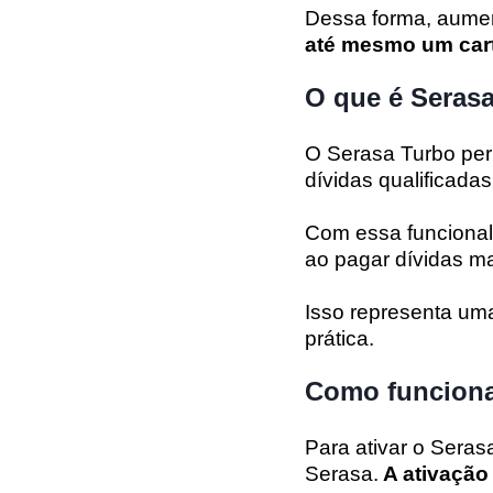
Dessa forma, aumen
até mesmo um cart
O que é Seras
O Serasa Turbo pe
dívidas qualificad
Com essa funcionali
ao pagar dívidas m
Isso representa uma
prática.
Como funcion
Para ativar o Seras
Serasa.
A ativação