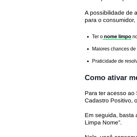
A possibilidade de
para o consumidor, 
Ter o
nome limpo
no
Maiores chances de c
Praticidade de resolv
Como ativar m
Para ter acesso ao 
Cadastro Positivo, 
Em seguida, basta a
Limpa Nome”.