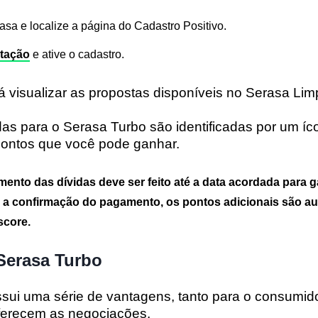
asa e localize a página do Cadastro Positivo.
tação
e ative o cadastro.
á visualizar as propostas disponíveis no Serasa Li
adas para o Serasa Turbo são identificadas por um í
pontos que você pode ganhar.
ento das dívidas deve ser feito até a data acordada para g
 a confirmação do pagamento, os pontos adicionais são a
score.
Serasa Turbo
sui uma série de vantagens, tanto para o consumid
ferecem as negociações.