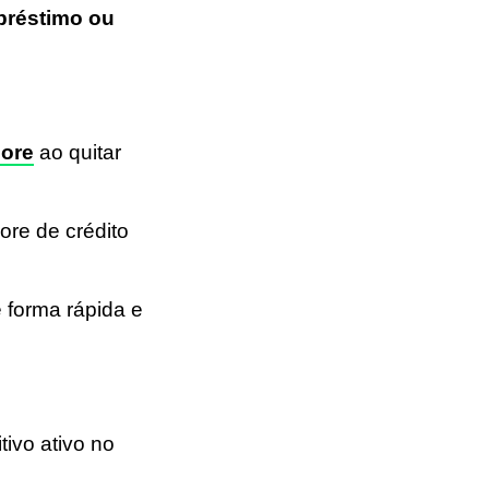
préstimo ou
core
ao quitar
ore de crédito
e forma rápida e
tivo ativo no