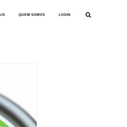

AIS
QUEM SOMOS
LOGIN