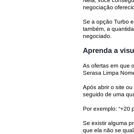
Nela, você consegui
negociação oferecid
Se a opção Turbo est
também, a quantida
negociado.
Aprenda a vis
As ofertas em que o
Serasa Limpa Nom
Após abrir o site ou
seguido de uma qua
Por exemplo: “+20 
Se existir alguma p
que ela não se qual