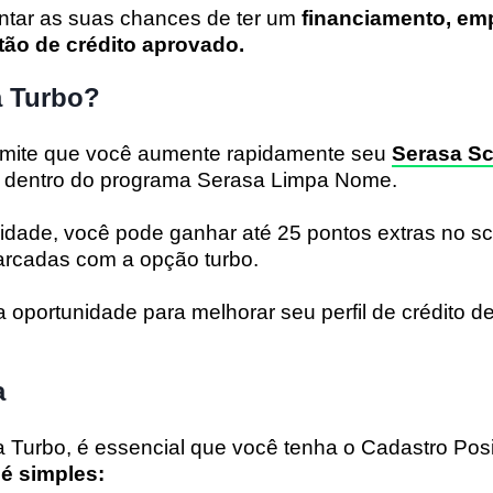
tar as suas chances de ter um
financiamento, em
ão de crédito aprovado.
a Turbo?
rmite que você aumente rapidamente seu
Serasa S
as dentro do programa Serasa Limpa Nome.
dade, você pode ganhar até 25 pontos extras no sc
arcadas com a opção turbo.
 oportunidade para melhorar seu perfil de crédito d
a
a Turbo, é essencial que você tenha o Cadastro Posi
 é simples: