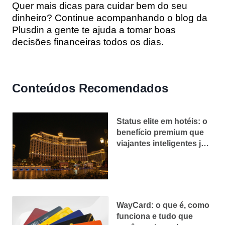
Quer mais dicas para cuidar bem do seu
dinheiro? Continue acompanhando o blog da
Plusdin a gente te ajuda a tomar boas
decisões financeiras todos os dias.
Conteúdos Recomendados
Status elite em hotéis: o
benefício premium que
viajantes inteligentes já
usam (e você
provavelmente ainda
não)
WayCard: o que é, como
funciona e tudo que