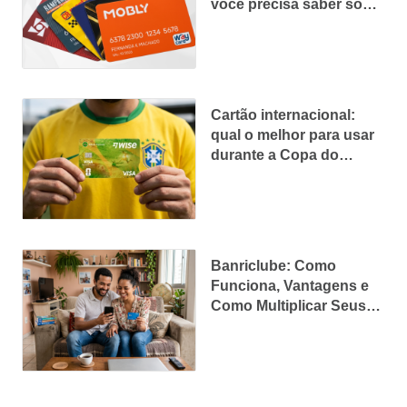
você precisa saber sobre
esse cartão
Cartão internacional:
qual o melhor para usar
durante a Copa do
Mundo
Banriclube: Como
Funciona, Vantagens e
Como Multiplicar Seus
Pontos