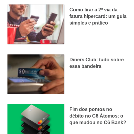
Como tirar a 2ª via da
fatura hipercard: um guia
simples e prático
Diners Club: tudo sobre
essa bandeira
Fim dos pontos no
débito no C6 Átomos: o
que mudou no C6 Bank?