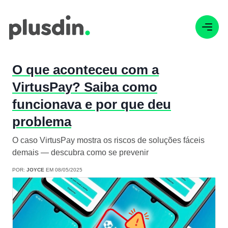
O que aconteceu com a
VirtusPay? Saiba como
funcionava e por que deu
problema
O caso VirtusPay mostra os riscos de soluções fáceis
demais — descubra como se prevenir
POR:
JOYCE
EM 08/05/2025