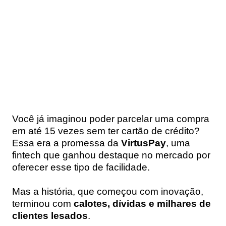
Você já imaginou poder parcelar uma compra
em até 15 vezes sem ter cartão de crédito?
Essa era a promessa da
VirtusPay
, uma
fintech que ganhou destaque no mercado por
oferecer esse tipo de facilidade.
Mas a história, que começou com inovação,
terminou com
calotes, dívidas e milhares de
clientes lesados
.