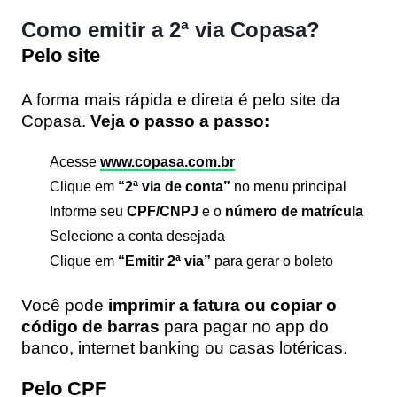
Como emitir a 2ª via Copasa?
Pelo site
A forma mais rápida e direta é pelo site da
Copasa.
Veja o passo a passo:
Acesse
www.copasa.com.br
Clique em
“2ª via de conta”
no menu principal
Informe seu
CPF/CNPJ
e o
número de matrícula
Selecione a conta desejada
Clique em
“Emitir 2ª via”
para gerar o boleto
Você pode
imprimir a fatura ou copiar o
código de barras
para pagar no app do
banco, internet banking ou casas lotéricas.
Pelo CPF