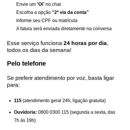
Envie um “
Oi
” no chat
Escolha a opção
“2ª via da conta”
Informe seu CPF ou matrícula
A fatura será enviada diretamente na conversa
Esse serviço funciona
24 horas por dia
,
todos os dias da semana!
Pelo telefone
Se preferir atendimento por voz, basta ligar
para:
115
(atendimento geral 24h, ligação gratuita)
Ouvidoria:
0800 0300 115 (segunda a sexta, das
7h às 19h)