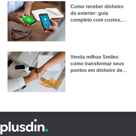
Como receber dinheiro
do exterior: guia
completo com custos,
limites e bancos
Venda milhas Smiles:
como transformar seus
pontos em dinheiro de
forma segura