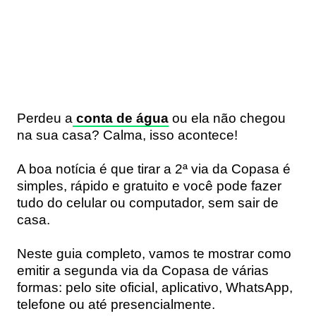
Perdeu a
conta de água
ou ela não chegou
na sua casa? Calma, isso acontece!
A boa notícia é que tirar a 2ª via da Copasa é
simples, rápido e gratuito e você pode fazer
tudo do celular ou computador, sem sair de
casa.
Neste guia completo, vamos te mostrar como
emitir a segunda via da Copasa de várias
formas: pelo site oficial, aplicativo, WhatsApp,
telefone ou até presencialmente.