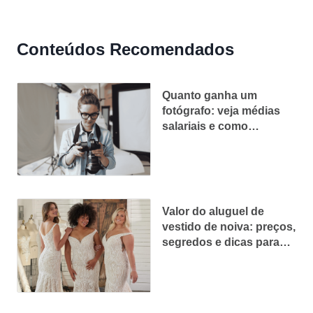
Conteúdos Recomendados
Quanto ganha um
fotógrafo: veja médias
salariais e como
aumentar seus ganhos
Valor do aluguel de
vestido de noiva: preços,
segredos e dicas para
pagar menos