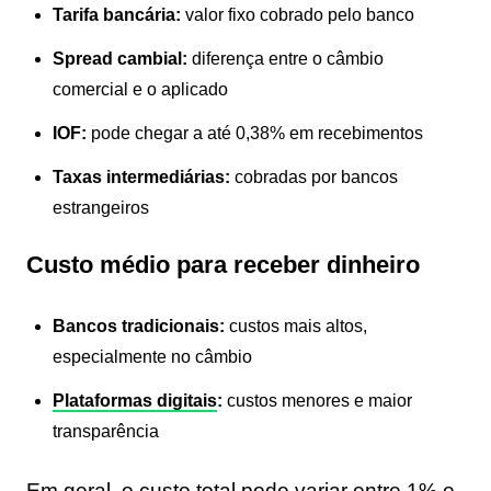
Tarifa bancária:
valor fixo cobrado pelo banco
Spread cambial:
diferença entre o câmbio
comercial e o aplicado
IOF:
pode chegar a até 0,38% em recebimentos
Taxas intermediárias:
cobradas por bancos
estrangeiros
Custo médio para receber dinheiro
Bancos tradicionais:
custos mais altos,
especialmente no câmbio
Plataformas digitais
:
custos menores e maior
transparência
Em geral, o custo total pode variar entre 1% e