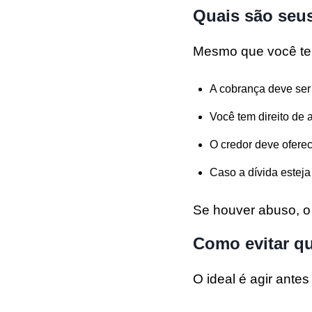
Quais são seu
Mesmo que você tenh
A cobrança deve ser 
Você tem direito de
O credor deve ofere
Caso a dívida esteja
Se houver abuso, o
Como evitar qu
O ideal é agir ante