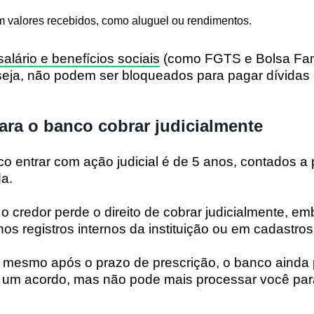
m valores recebidos, como aluguel ou rendimentos.
salário e benefícios sociais
(como FGTS e Bolsa Fam
 seja, não podem ser bloqueados para pagar dívidas 
ara o banco cobrar judicialmente
o entrar com ação judicial é de
5 anos
, contados a 
a.
o credor perde o direito de cobrar judicialmente, em
nos registros internos da instituição ou em cadastros
e, mesmo após o prazo de prescrição, o banco ainda
r um acordo, mas
não pode mais processar você
par