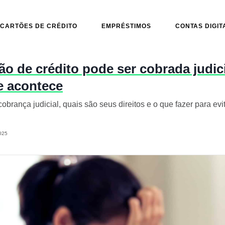
CARTÕES DE CRÉDITO
EMPRÉSTIMOS
CONTAS DIGIT
tão de crédito pode ser cobrada judi
e acontece
obrança judicial, quais são seus direitos e o que fazer para ev
025