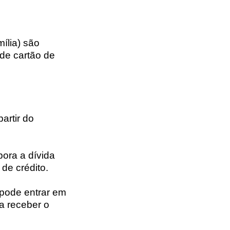
ília) são
de cartão de
partir do
bora a dívida
 de crédito.
 pode entrar em
a receber o