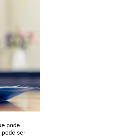
que pode
o pode ser