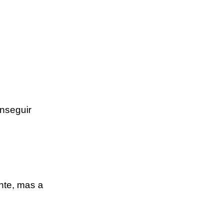
nseguir
nte, mas a