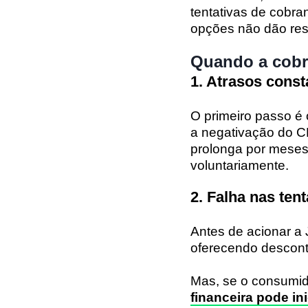
tentativas de cobra
opções não dão resu
Quando a cobra
1. Atrasos const
O primeiro passo é 
a negativação do C
prolonga por meses
voluntariamente.
2. Falha nas ten
Antes de acionar a 
oferecendo descont
Mas, se o consumido
financeira pode ini