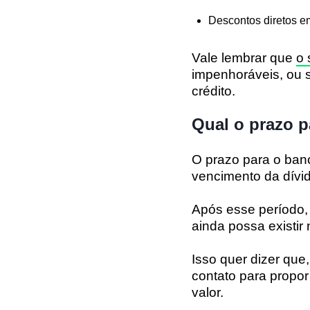
Descontos diretos e
Vale lembrar que
o 
impenhoráveis
, ou
crédito.
Qual o prazo p
O prazo para o banc
vencimento da dívid
Após esse período, 
ainda possa existir 
Isso quer dizer qu
contato para propo
valor.