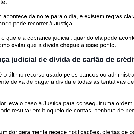
te
.
 acontece da noite para o dia, e existem regras cla
nco pode recorrer à Justiça.
a o que é a cobrança judicial, quando ela pode acont
como evitar que a dívida chegue a esse ponto.
ça judicial de dívida de cartão de crédi
 é o último recurso usado pelos bancos ou administr
ente deixa de pagar a dívida e todas as tentativas 
dor leva o caso à Justiça para conseguir uma
ordem 
pode resultar em bloqueio de contas, penhora de be
umidor geralmente recebe notificações, ofertas de 