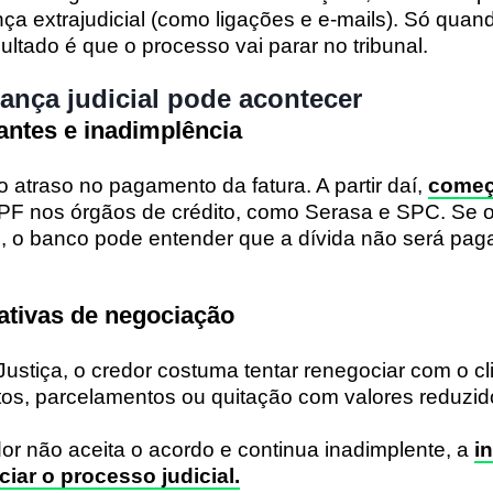
nça extrajudicial (como ligações e e-mails). Só qua
ltado é que o processo vai parar no tribunal.
nça judicial pode acontecer
antes e inadimplência
o atraso no pagamento da fatura. A partir daí,
começ
PF nos órgãos de crédito, como Serasa e SPC. Se o
, o banco pode entender que a dívida não será pag
tativas de negociação
Justiça, o credor costuma tentar renegociar com o cl
os, parcelamentos ou quitação com valores reduzid
r não aceita o acordo e continua inadimplente, a
i
ciar o processo judicial.