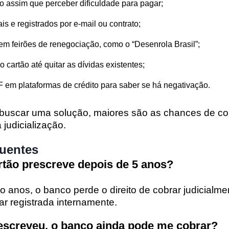
 assim que perceber dificuldade para pagar;
is e registrados por e-mail ou contrato;
m feirões de renegociação, como o “Desenrola Brasil”;
 cartão até quitar as dívidas existentes;
m plataformas de crédito para saber se há negativação.
buscar uma solução, maiores são as chances de co
 judicialização.
quentes
artão prescreve depois de 5 anos?
o anos, o banco perde o direito de cobrar judicialme
ar registrada internamente.
rescreveu, o banco ainda pode me cobrar?