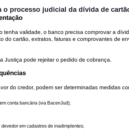
o processo judicial da dívida de cartã
entação
o tenha validade, o banco precisa
comprovar a dívi
to do cartão, extratos, faturas e comprovantes de en
 Justiça pode rejeitar o pedido de cobrança.
quências
 favor do credor, podem ser determinadas medidas c
 em conta bancária (via BacenJud);
 devedor em cadastros de inadimplentes;