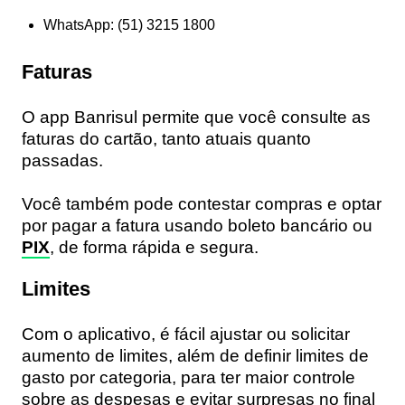
WhatsApp: (51) 3215 1800
Faturas
O app Banrisul permite que você consulte as
faturas do cartão, tanto atuais quanto
passadas.
Você também pode contestar compras e optar
por pagar a fatura usando boleto bancário ou
PIX
, de forma rápida e segura.
Limites
Com o aplicativo, é fácil ajustar ou solicitar
aumento de limites, além de definir limites de
gasto por categoria, para ter maior controle
sobre as despesas e evitar surpresas no final