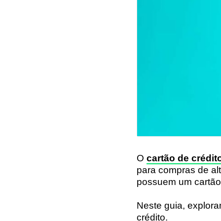
O
cartão de crédit
para compras de al
possuem um cartão 
Neste guia, explor
crédito.