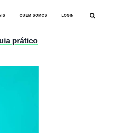

AIS
QUEM SOMOS
LOGIN
ia prático