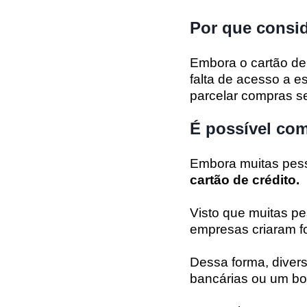
Por que consid
Embora o cartão de 
falta de acesso a 
parcelar compras sem
É possível com
Embora muitas pess
cartão de crédito.
Visto que muitas 
empresas criaram f
Dessa forma, diver
bancárias ou um b