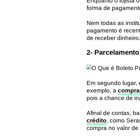
Enquanto o lojista 
forma de pagamento
Nem todas as instit
pagamento é recent
de receber dinheiro
2- Parcelamento
Em segundo lugar, 
exemplo, a
compra 
pois a chance de in
Afinal de contas, b
crédito
, como Sera
compra no valor de