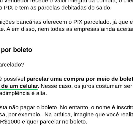
ou vendedor recebe o valor integral da compra, o clie
 PIX e tem as parcelas debitadas do saldo.
uições bancárias oferecem o PIX parcelado, já que 
e. Além disso, nem todas as empresas ainda aceit
.
 por boleto
é possível
parcelar uma compra por meio de bole
de um celular
.
Nesse caso, os juros costumam ser 
adimplência é alta.
asta não pagar o boleto. No entanto, o nome é inscri
sa, por exemplo. Na prática, imagine que você real
 R$1000 e quer parcelar no boleto.