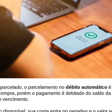
parcelado, o parcelamento no
débito automático
é 
 compra, porém o pagamento é debitado do saldo da
do vencimento.
 disponível, sua conta entra no negativo e o valor 