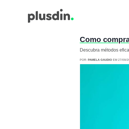
Como comprar 
Descubra métodos efica
POR:
PAMELA GAUDIO
EM 27/09/2