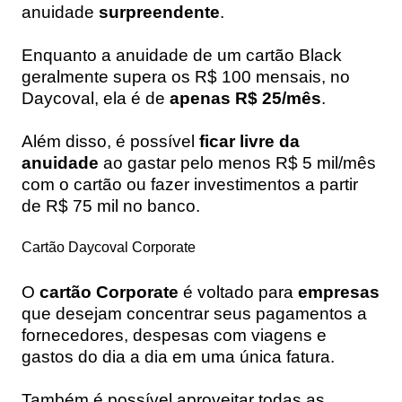
anuidade
surpreendente
.
Enquanto a anuidade de um cartão Black
geralmente supera os R$ 100 mensais, no
Daycoval, ela é de
apenas R$ 25/mês
.
Além disso, é possível
ficar livre da
anuidade
ao gastar pelo menos R$ 5 mil/mês
com o cartão ou fazer investimentos a partir
de R$ 75 mil no banco.
Cartão Daycoval Corporate
O
cartão Corporate
é voltado para
empresas
que desejam concentrar seus pagamentos a
fornecedores, despesas com viagens e
gastos do dia a dia em uma única fatura.
Também é possível aproveitar todas as