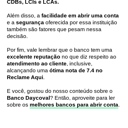
CDBs, LCIs e LCAs.
Além disso, a
facilidade em abrir uma conta
e a
segurança
oferecida por essa instituição
também são fatores que pesam nessa
decisão.
Por fim, vale lembrar que o banco tem uma
excelente reputação
no que diz respeito ao
atendimento ao cliente
, inclusive,
alcançando uma
ótima nota de 7.4 no
Reclame Aqui
.
E você, gostou do nosso conteúdo sobre o
Banco Daycoval
? Então, aproveite para ler
sobre os
melhores bancos para abrir conta
.