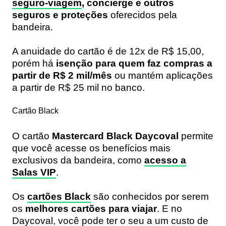
seguro-viagem
, concierge e outros
seguros e proteções
oferecidos pela
bandeira.
A anuidade do cartão é de 12x de R$ 15,00,
porém há
isenção para quem faz compras a
partir de R$ 2 mil/mês
ou mantém aplicações
a partir de R$ 25 mil no banco.
Cartão Black
O cartão
Mastercard Black Daycoval
permite
que você acesse os benefícios mais
exclusivos da bandeira, como
acesso a
Salas VIP
.
Os
cartões Black
são conhecidos por serem
os
melhores cartões para viajar
. E no
Daycoval, você pode ter o seu a um custo de