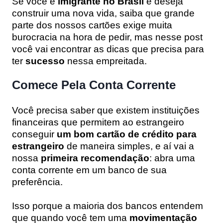
Se você é
imigrante no Brasil
e deseja
construir uma nova vida, saiba que grande
parte dos nossos cartões exige muita
burocracia na hora de pedir, mas nesse post
você vai encontrar as dicas que precisa para
ter
sucesso
nessa empreitada.
Comece Pela Conta Corrente
Você precisa saber que existem instituições
financeiras que permitem ao estrangeiro
conseguir
um bom cartão de crédito para
estrangeiro
de maneira simples, e aí vai a
nossa
primeira recomendação
: abra uma
conta corrente em um banco de sua
preferência.
Isso porque a maioria dos bancos entendem
que quando você tem uma
movimentação