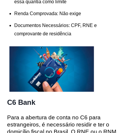
essa quantia como limite
Renda Comprovada: Não exige
Documentos Necessários: CPF, RNE e
comprovante de residência
C6 Bank
Para a abertura de conta no C6 para
estrangeiros, é necessário residir e ter o
domicílio fiscal no Brasil. O RNE ou o RNM