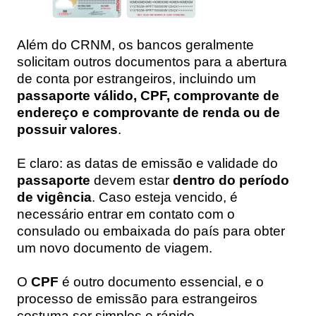
Além do CRNM, os bancos geralmente
solicitam outros documentos para a abertura
de conta por estrangeiros, incluindo um
passaporte válido, CPF, comprovante de
endereço e comprovante de renda ou de
possuir valores
.
E claro: as datas de emissão e validade do
passaporte
devem estar
dentro do período
de vigência
. Caso esteja vencido, é
necessário entrar em contato com o
consulado ou embaixada do país para obter
um novo documento de viagem.
O
CPF
é outro documento essencial, e o
processo de emissão para estrangeiros
costuma ser simples e rápido.