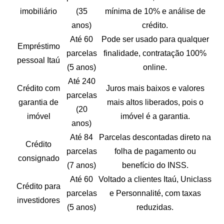
imobiliário
(35
mínima de 10% e análise de
anos)
crédito.
Até 60
Pode ser usado para qualquer
Empréstimo
parcelas
finalidade, contratação 100%
pessoal Itaú
(5 anos)
online.
Até 240
Crédito com
Juros mais baixos e valores
parcelas
garantia de
mais altos liberados, pois o
(20
imóvel
imóvel é a garantia.
anos)
Até 84
Parcelas descontadas direto na
Crédito
parcelas
folha de pagamento ou
consignado
(7 anos)
benefício do INSS.
Até 60
Voltado a clientes Itaú, Uniclass
Crédito para
parcelas
e Personnalité, com taxas
investidores
(5 anos)
reduzidas.