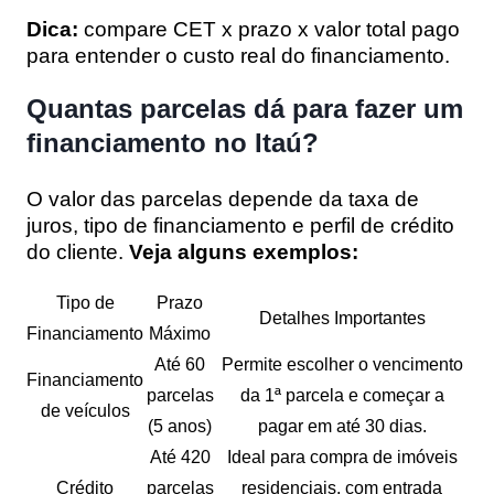
Dica:
compare CET x prazo x valor total pago
para entender o custo real do financiamento.
Quantas parcelas dá para fazer um
financiamento no Itaú?
O valor das parcelas depende da taxa de
juros, tipo de financiamento e perfil de crédito
do cliente.
Veja alguns exemplos:
Tipo de
Prazo
Detalhes Importantes
Financiamento
Máximo
Até 60
Permite escolher o vencimento
Financiamento
parcelas
da 1ª parcela e começar a
de veículos
(5 anos)
pagar em até 30 dias.
Até 420
Ideal para compra de imóveis
Crédito
parcelas
residenciais, com entrada